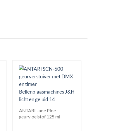
ANTARI Jade Pine
geurvloeistof 125 ml