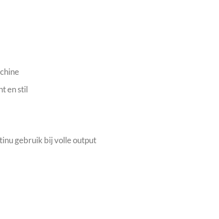
achine
 en stil
inu gebruik bij volle output