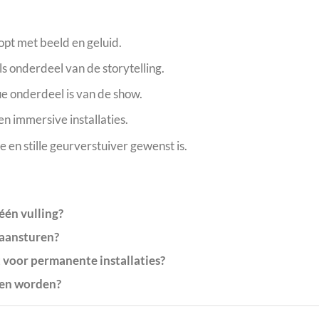
pt met beeld en geluid.
s onderdeel van de storytelling.
 onderdeel is van de show.
n immersive installaties.
en stille geurverstuiver gewenst is.
één vulling?
 aansturen?
t voor permanente installaties?
en worden?