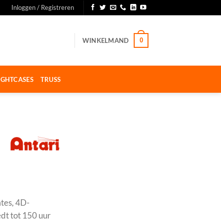
Inloggen / Registreren
WINKELMAND
0
IGHTCASES
TRUSS
mtes, 4D-
edt tot 150 uur