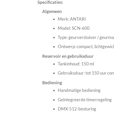
Specificaties:
Algemeen
Merk: ANTARI
Model: SCN-600
Type: geurverstuiver / geurm
Ontwerp: compact, lichtgewicht
Reservoir en gebruiksduur
Tankinhoud: 150 ml
Gebruiksduur: tot 150 uur cont
Bediening
Handmatige bediening
Geïntegreerde timerregeling
DMX-512-besturing