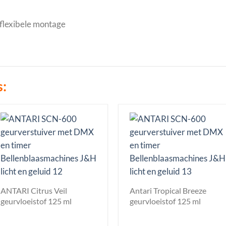
flexibele montage
s:
ANTARI Citrus Veil
Antari Tropical Breeze
geurvloeistof 125 ml
geurvloeistof 125 ml