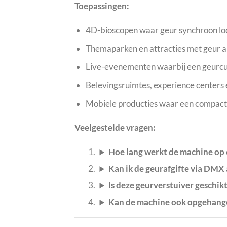
Toepassingen:
4D-bioscopen waar geur synchroon loo
Themaparken en attracties met geur al
Live-evenementen waarbij een geurcue
Belevingsruimtes, experience centers e
Mobiele producties waar een compacte 
Veelgestelde vragen:
Hoe lang werkt de machine op 
Kan ik de geurafgifte via DMX
Is deze geurverstuiver geschik
Kan de machine ook opgehang