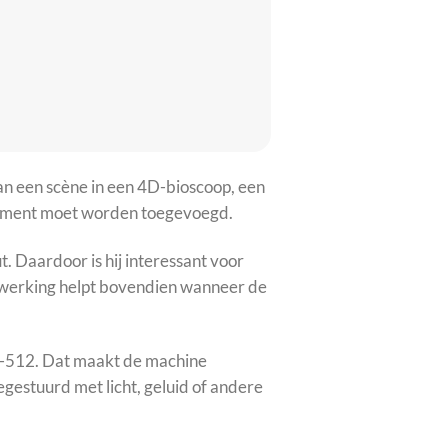
an een scène in een 4D-bioscoop, een
e moment moet worden toegevoegd.
. Daardoor is hij interessant voor
le werking helpt bovendien wanneer de
MX-512. Dat maakt de machine
gestuurd met licht, geluid of andere