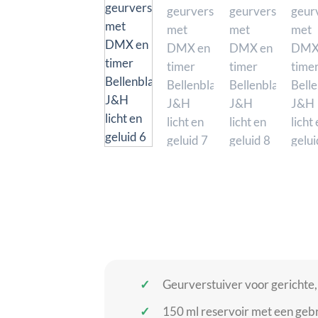
Geurverstuiver voor gerichte,
150 ml reservoir met een gebru