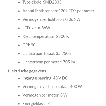
Type diode: SMD2835
Aantal lichtbronnen: 120 LED’s per meter
Vermogen per lichtbron: 0,066 W
LED-kleur: WW
Kleurtemperatuur: 2700 K
CRI: 90
Lichtstroom totaal: 35.250 lm
Lichtstroom per meter: 705 lm
Elektrische gegevens
Ingangsspanning: 48 V DC
Vermogensverbruik totaal: 400 W
Vermogen per meter: 8 W
Energieklasse: G