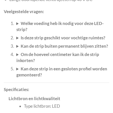
Veelgestelde vragen:
Welke voeding heb ik nodig voor deze LED-
strip?
Is deze strip geschikt voor vochtige ruimtes?
Kan de strip buiten permanent blijven zitten?
Om de hoeveel centimeter kan ik de strip
inkorten?
Kan deze strip in een gesloten profiel worden
gemonteerd?
Specificaties:
Lichtbron en lichtkwaliteit
Type lichtbron: LED