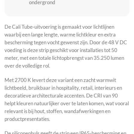
ondergrond
De Cali Tube-uitvoering is gemaakt voor lichtlijnen
waarbij een lange lengte, warme lichtkleur en extra
bescherming tegen vocht gewenst zijn. Door de 48 V DC
voeding is deze strip geschikt voor installaties tot 50
meter, met een totale lichtopbrengst van 35.250 lumen
over de volledige rol.
Met 2700 K levert deze variant een zacht warmwit
lichtbeeld, bruikbaar in hospitality, retail, interieurs en
decoratieve architecturale accenten. De CRI van 90
helpt kleuren natuurlijker over te laten komen, wat vooral
relevant is bij hout, stoffen, wandafwerkingen en
productpresentaties.
De siliconenhuls geeft de strip een IP65-bescherming en