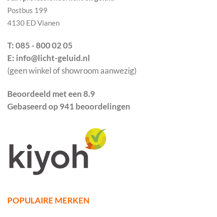
Postbus 199
4130 ED Vianen
T: 085 - 800 02 05
E: info@licht-geluid.nl
(geen winkel of showroom aanwezig)
Beoordeeld met een 8.9
Gebaseerd op 941 beoordelingen
POPULAIRE MERKEN