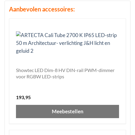
Aanbevolen accessoires:
Showtec LED Dim-8 HV DIN-rail PWM-dimmer
voor RGBW LED-strips
193,95
Meebestellen