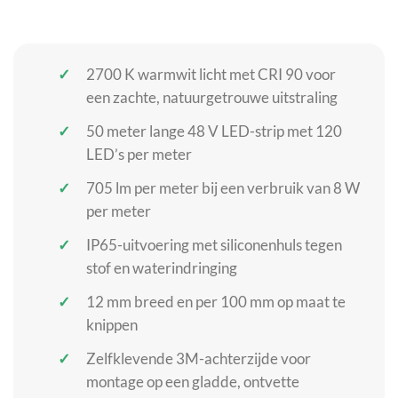
2700 K warmwit licht met CRI 90 voor
een zachte, natuurgetrouwe uitstraling
50 meter lange 48 V LED-strip met 120
LED’s per meter
705 lm per meter bij een verbruik van 8 W
per meter
IP65-uitvoering met siliconenhuls tegen
stof en waterindringing
12 mm breed en per 100 mm op maat te
knippen
Zelfklevende 3M-achterzijde voor
montage op een gladde, ontvette