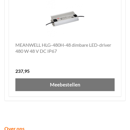
MEANWELL HLG-480H-48 dimbare LED-driver
480 W 48 V DC IP67
237,95
Meebestellen
Over ons