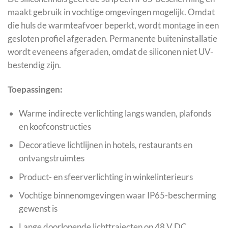
maakt gebruik in vochtige omgevingen mogelijk. Omdat
die huls de warmteafvoer beperkt, wordt montage in een
gesloten profiel afgeraden. Permanente buiteninstallatie
wordt eveneens afgeraden, omdat de siliconen niet UV-
bestendig zijn.
Toepassingen:
Warme indirecte verlichting langs wanden, plafonds
en koofconstructies
Decoratieve lichtlijnen in hotels, restaurants en
ontvangstruimtes
Product- en sfeerverlichting in winkelinterieurs
Vochtige binnenomgevingen waar IP65-bescherming
gewenst is
Lange doorlopende lichttrajecten op 48 V DC