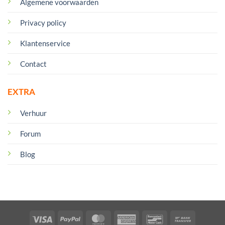
Algemene voorwaarden
Privacy policy
Klantenservice
Contact
EXTRA
Verhuur
Forum
Blog
Visa
PayPal
MasterCard
American
Bancontact
Bank