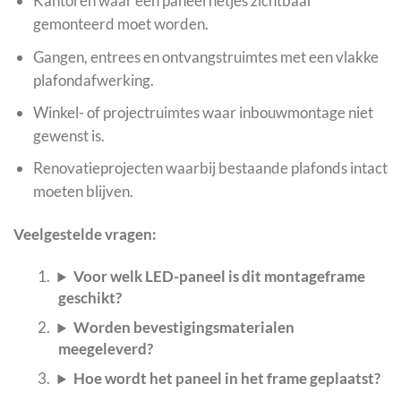
Kantoren waar een paneel netjes zichtbaar
gemonteerd moet worden.
Gangen, entrees en ontvangstruimtes met een vlakke
plafondafwerking.
Winkel- of projectruimtes waar inbouwmontage niet
gewenst is.
Renovatieprojecten waarbij bestaande plafonds intact
moeten blijven.
Veelgestelde vragen:
Voor welk LED-paneel is dit montageframe
geschikt?
Worden bevestigingsmaterialen
meegeleverd?
Hoe wordt het paneel in het frame geplaatst?