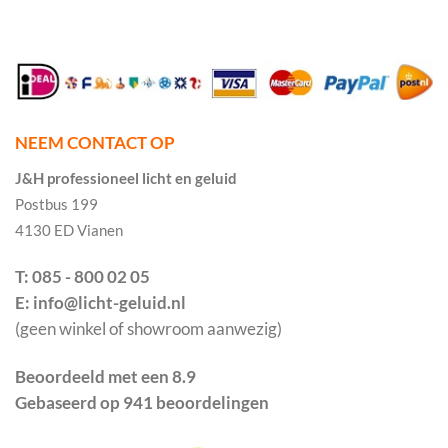
NEEM CONTACT OP
J&H professioneel licht en geluid
Postbus 199
4130 ED Vianen
T: 085 - 800 02 05
E: info@licht-geluid.nl
(geen winkel of showroom aanwezig)
Beoordeeld met een 8.9
Gebaseerd op 941 beoordelingen