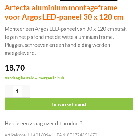
Artecta aluminium montageframe
voor Argos LED-paneel 30 x 120 cm
Monteer een Argos LED-paneel van 30 x 120 cm strak
tegen het plafond met dit witte aluminium frame.
Pluggen, schroeven en een handleiding worden
meegeleverd.
18,70
Vandaag besteld = morgen in huis.
Artecta aluminium montageframe voor Argos LED-paneel 30 x 
In winkelmand
Heb je een
vraag
over dit product?
Artikelcode:
HLA0160941
|
EAN:
8717748516701