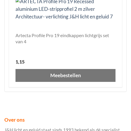
Artecta Profile Pro 19 eindkappen lichtgrijs set
van 4
1,15
Meebestellen
Over ons
J&H licht en geluid staat sinds 1993 bekend als dé specialist