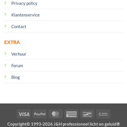
Privacy policy
Klantenservice
Contact
EXTRA
Verhuur
Forum
Blog
Visa
PayPal
MasterCard
American
Bancontact
Bank
Express
Transfer
Copyright© 1993-2026 J&H professioneel licht en geluid®