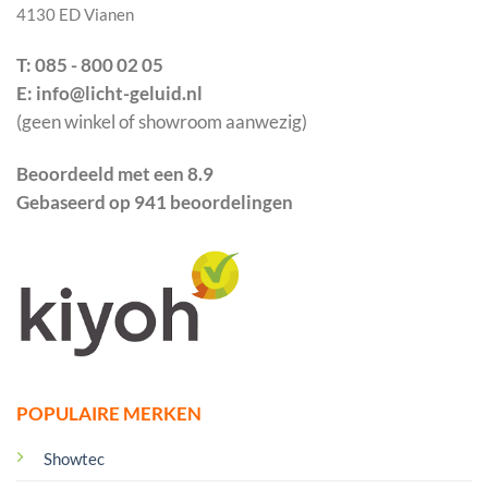
4130 ED Vianen
T: 085 - 800 02 05
E: info@licht-geluid.nl
(geen winkel of showroom aanwezig)
Beoordeeld met een 8.9
Gebaseerd op 941 beoordelingen
POPULAIRE MERKEN
Showtec