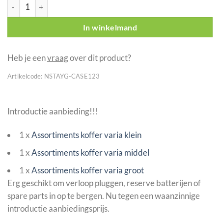
Assortiments koffer varia introductie aantal
In winkelmand
Heb je een
vraag
over dit product?
Artikelcode:
NSTAYG-CASE123
Introductie aanbieding!!!
1 x
Assortiments koffer varia klein
1 x
Assortiments koffer varia middel
1 x
Assortiments koffer varia groot
Erg geschikt om verloop pluggen, reserve batterijen of
spare parts in op te bergen. Nu tegen een waanzinnige
introductie aanbiedingsprijs.