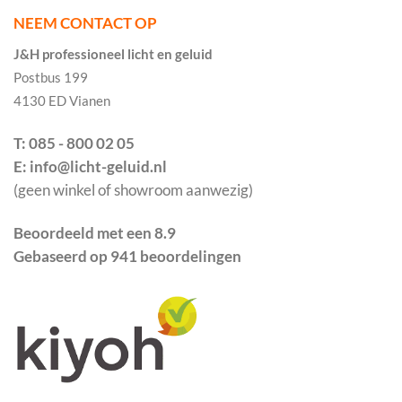
NEEM CONTACT OP
J&H professioneel licht en geluid
Postbus 199
4130 ED Vianen
T: 085 - 800 02 05
E: info@licht-geluid.nl
(geen winkel of showroom aanwezig)
Beoordeeld met een 8.9
Gebaseerd op 941 beoordelingen