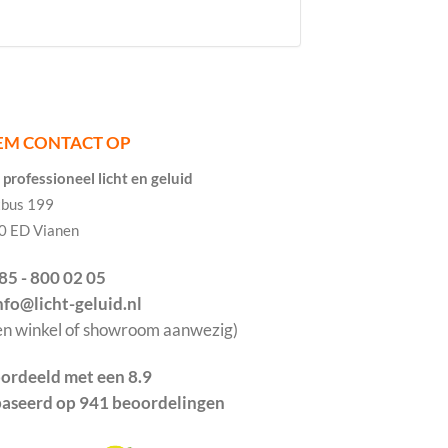
EM CONTACT OP
professioneel licht en geluid
tbus 199
0 ED Vianen
085 - 800 02 05
info@licht-geluid.nl
en winkel of showroom aanwezig)
ordeeld met een 8.9
aseerd op 941 beoordelingen