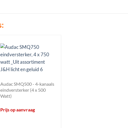
s:
Audac SMQ500 - 4-kanaals
eindversterker (4 x 500
Watt)
Prijs op aanvraag