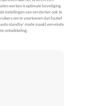
aten werken is optimale beveiliging
de instellingen van versterker ook te
uikers om te voorkomen dat foutief
e ‘auto standby’ mode maakt een einde
te ontwikkeling.