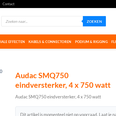
Contact
Producten
ZOEKEN
zoeken
IALE EFFECTEN
KABELS & CONNECTOREN
PODIUM & RIGGING
FL
Audac SMQ750
eindversterker, 4 x 750 watt
Audac SMQ750 eindversterker, 4 x 750 watt
Dit artikel is momenteel niet op voorraad. Laat je 