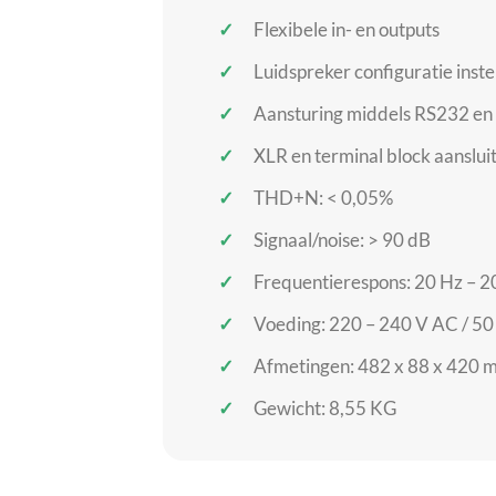
Flexibele in- en outputs
Luidspreker configuratie inste
Aansturing middels RS232 en
XLR en terminal block aanslui
THD+N: < 0,05%
Signaal/noise: > 90 dB
Frequentierespons: 20 Hz – 2
Voeding: 220 – 240 V AC / 50
Afmetingen: 482 x 88 x 420 
Gewicht: 8,55 KG