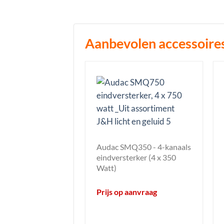
Aanbevolen accessoire
Audac SMQ350 - 4-kanaals
eindversterker (4 x 350
Watt)
Prijs op aanvraag