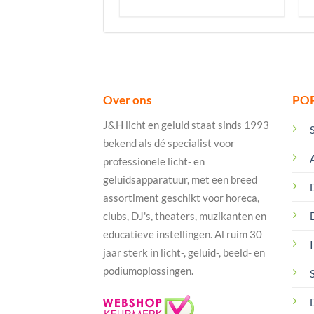
Over ons
PO
J&H licht en geluid staat sinds 1993
bekend als dé specialist voor
professionele licht- en
geluidsapparatuur, met een breed
assortiment geschikt voor horeca,
clubs, DJ's, theaters, muzikanten en
educatieve instellingen. Al ruim 30
I
jaar sterk in licht-, geluid-, beeld- en
podiumoplossingen.