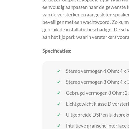
eenvoudig aanpassen naar de gewenste toe
van de versterker en aangesloten speakers
beveiligen met een wachtwoord. Zo kunn
gebruik de installatie beschadigd. De sc
aan het tijdperk waarin versterkers voo
Specificaties:
Stereo vermogen 4 Ohm: 4 x 
Stereo vermogen 8 Ohm: 4 x 
Gebrugd vermogen 8 Ohm: 2 
Lichtgewicht klasse D verster
Uitgebreide DSP en luidspre
Intuïtieve grafische interface