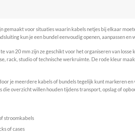
 gemaakt voor situaties waarin kabels netjes bij elkaar moe
ndsluiting kun je een bundel eenvoudig openen, aanpassen en 
 van 20 mm zijn ze geschikt voor het organiseren van losse k
ase, rack, studio of technische werkruimte. De rode kleur maa
oor je meerdere kabels of bundels tegelijk kunt markeren en v
s die overzicht willen houden tijdens transport, opslag of opb
 of stroomkabels
ks of cases