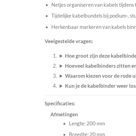
Netjes organiseren van kabels tijdens 
Tijdelijke kabelbundels bij podium-, st
Herkenbaar markeren van kabels binne
Veelgestelde vragen:
Hoe groot zijn deze kabelbind
Hoeveel kabelbinders zitten er 
Waarom kiezen voor de rode u
Kun je de kabelbinder weer lo
Specificaties:
Afmetingen
Lengte: 200 mm
Breedte: 20 mm