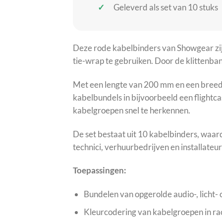
Geleverd als set van 10 stuks
Deze rode kabelbinders van Showgear zijn
tie-wrap te gebruiken. Door de klittenba
Met een lengte van 200 mm en een breedte
kabelbundels in bijvoorbeeld een flightc
kabelgroepen snel te herkennen.
De set bestaat uit 10 kabelbinders, waard
technici, verhuurbedrijven en installateur
Toepassingen:
Bundelen van opgerolde audio-, licht-
Kleurcodering van kabelgroepen in rac