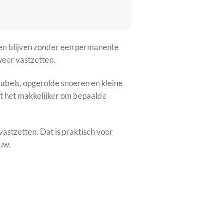
ten blijven zonder een permanente
weer vastzetten.
abels, opgerolde snoeren en kleine
kt het makkelijker om bepaalde
astzetten. Dat is praktisch voor
ouw.