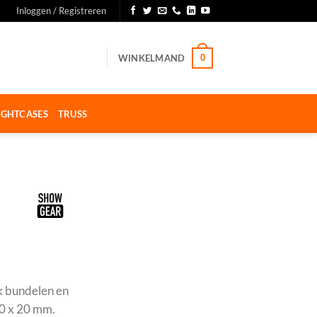
Inloggen / Registreren
WINKELMAND
0
IGHTCASES
TRUSS
k bundelen en
00 x 20 mm.