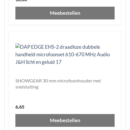
Meebestellen
SHOWGEAR 30 mm microfoonhouder met
snelsluiting
6,65
Meebestellen