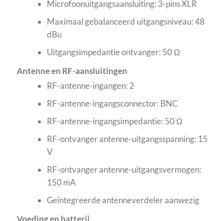
Microfoonuitgangsaansluiting: 3-pins XLR
Maximaal gebalanceerd uitgangsniveau: 48
dBu
Uitgangsimpedantie ontvanger: 50 Ω
Antenne en RF-aansluitingen
RF-antenne-ingangen: 2
RF-antenne-ingangsconnector: BNC
RF-antenne-ingangsimpedantie: 50 Ω
RF-ontvanger antenne-uitgangsspanning: 15
V
RF-ontvanger antenne-uitgangsvermogen:
150 mA
Geïntegreerde antenneverdeler aanwezig
Voeding en batterij