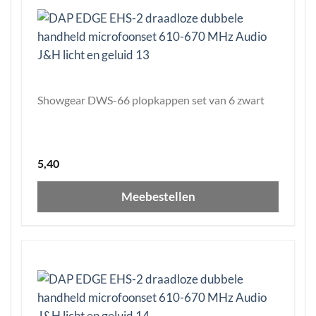
Showgear DWS-66 plopkappen set van 6 zwart
5,40
Meebestellen