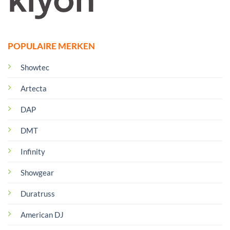
POPULAIRE MERKEN
Showtec
Artecta
DAP
DMT
Infinity
Showgear
Duratruss
American DJ