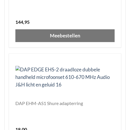
144,95
Meebestellen
DAP EHM-AS1 Shure adapterring
18,00