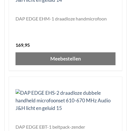
DAP EDGE EHM-1 draadloze handmicrofoon
169,95
Meebestellen
DAP EDGE EBT-1 beltpack-zender