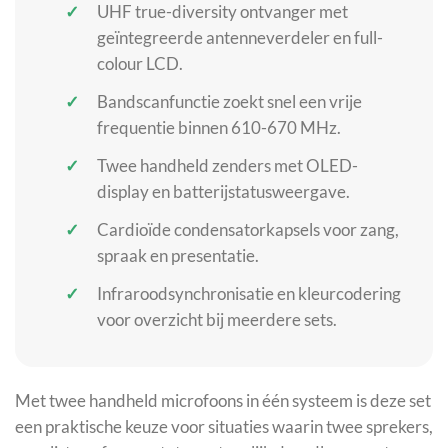
UHF true-diversity ontvanger met
geïntegreerde antenneverdeler en full-
colour LCD.
Bandscanfunctie zoekt snel een vrije
frequentie binnen 610-670 MHz.
Twee handheld zenders met OLED-
display en batterijstatusweergave.
Cardioïde condensatorkapsels voor zang,
spraak en presentatie.
Infraroodsynchronisatie en kleurcodering
voor overzicht bij meerdere sets.
Met twee handheld microfoons in één systeem is deze set
een praktische keuze voor situaties waarin twee sprekers,