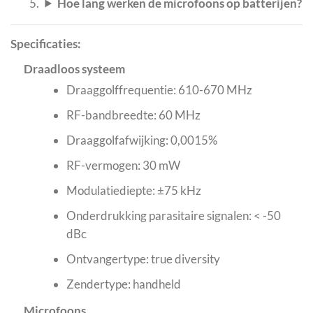
Hoe lang werken de microfoons op batterijen?
Specificaties:
Draadloos systeem
Draaggolffrequentie: 610-670 MHz
RF-bandbreedte: 60 MHz
Draaggolfafwijking: 0,0015%
RF-vermogen: 30 mW
Modulatiediepte: ±75 kHz
Onderdrukking parasitaire signalen: < -50
dBc
Ontvangertype: true diversity
Zendertype: handheld
Microfoons