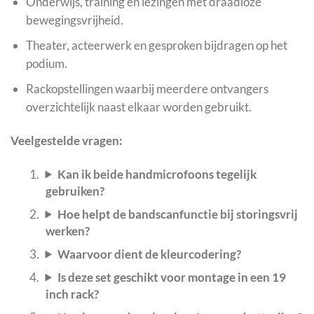
Onderwijs, training en lezingen met draadloze
bewegingsvrijheid.
Theater, acteerwerk en gesproken bijdragen op het
podium.
Rackopstellingen waarbij meerdere ontvangers
overzichtelijk naast elkaar worden gebruikt.
Veelgestelde vragen:
Kan ik beide handmicrofoons tegelijk
gebruiken?
Hoe helpt de bandscanfunctie bij storingsvrij
werken?
Waarvoor dient de kleurcodering?
Is deze set geschikt voor montage in een 19
inch rack?