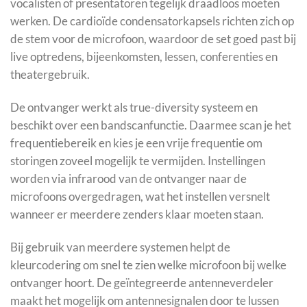
vocalisten of presentatoren tegelijk draadloos moeten
werken. De cardioïde condensatorkapsels richten zich op
de stem voor de microfoon, waardoor de set goed past bij
live optredens, bijeenkomsten, lessen, conferenties en
theatergebruik.
De ontvanger werkt als true-diversity systeem en
beschikt over een bandscanfunctie. Daarmee scan je het
frequentiebereik en kies je een vrije frequentie om
storingen zoveel mogelijk te vermijden. Instellingen
worden via infrarood van de ontvanger naar de
microfoons overgedragen, wat het instellen versnelt
wanneer er meerdere zenders klaar moeten staan.
Bij gebruik van meerdere systemen helpt de
kleurcodering om snel te zien welke microfoon bij welke
ontvanger hoort. De geïntegreerde antenneverdeler
maakt het mogelijk om antennesignalen door te lussen