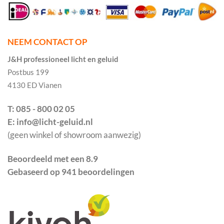
NEEM CONTACT OP
J&H professioneel licht en geluid
Postbus 199
4130 ED Vianen
T: 085 - 800 02 05
E: info@licht-geluid.nl
(geen winkel of showroom aanwezig)
Beoordeeld met een 8.9
Gebaseerd op 941 beoordelingen