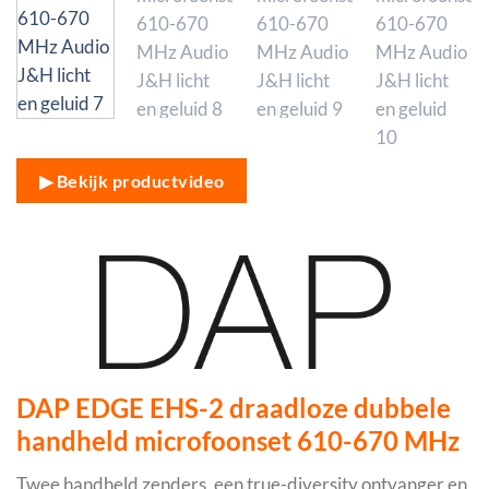
▶ Bekijk productvideo
DAP EDGE EHS-2 draadloze dubbele
handheld microfoonset 610-670 MHz
Twee handheld zenders, een true-diversity ontvanger en