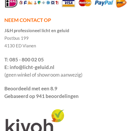
NEEM CONTACT OP
J&H professioneel licht en geluid
Postbus 199
4130 ED Vianen
T: 085 - 800 02 05
E: info@licht-geluid.nl
(geen winkel of showroom aanwezig)
Beoordeeld met een 8.9
Gebaseerd op 941 beoordelingen