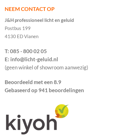
NEEM CONTACT OP
J&H professioneel licht en geluid
Postbus 199
4130 ED Vianen
T: 085 - 800 02 05
E: info@licht-geluid.nl
(geen winkel of showroom aanwezig)
Beoordeeld met een 8.9
Gebaseerd op 941 beoordelingen