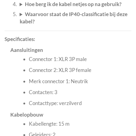
Hoe berg ik de kabel netjes op na gebruik?
Waarvoor staat de IP40-classificatie bij deze
kabel?
Specificaties:
Aansluitingen
Connector 1: XLR 3P male
Connector 2: XLR 3P female
Merk connector 1: Neutrik
Contacten: 3
Contacttype: verzilverd
Kabelopbouw
Kabellengte: 15 m
Geleiders: 2