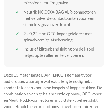
microfoon- en lijnsignalen.
Neutrik NC3XXX-BAG XLR-connectoren
met verzilverde contactpunten voor een
stabiele signaaloverdracht.
2 x 0,22 mm² OFC-koper geleiders met
spiraalvormige afscherming.
Inclusief klittenbandsluiting om de kabel
netjes op te rollen en te vervoeren.
Deze 15 meter lange DAP FLN01 is gemaakt voor
audioroutes waarbij je wat extra lengte nodig hebt
zonder te kiezen voor losse haspels of koppelstukken. De
combinatie van een gebalanceerde opbouw, OFC-koper
en Neutrik XLR-connectoren maakt de kabel geschikt
voor gebruik tussen microfoons, stageboxen, mixers en