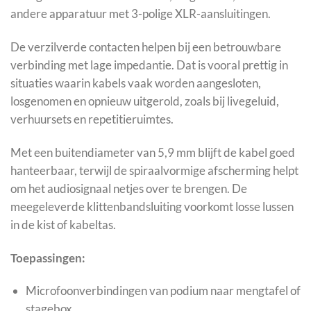
andere apparatuur met 3-polige XLR-aansluitingen.
De verzilverde contacten helpen bij een betrouwbare
verbinding met lage impedantie. Dat is vooral prettig in
situaties waarin kabels vaak worden aangesloten,
losgenomen en opnieuw uitgerold, zoals bij livegeluid,
verhuursets en repetitieruimtes.
Met een buitendiameter van 5,9 mm blijft de kabel goed
hanteerbaar, terwijl de spiraalvormige afscherming helpt
om het audiosignaal netjes over te brengen. De
meegeleverde klittenbandsluiting voorkomt losse lussen
in de kist of kabeltas.
Toepassingen:
Microfoonverbindingen van podium naar mengtafel of
stagebox.