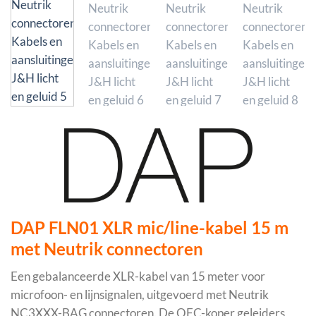
DAP FLN01 XLR mic/line-kabel 15 m
met Neutrik connectoren
Een gebalanceerde XLR-kabel van 15 meter voor
microfoon- en lijnsignalen, uitgevoerd met Neutrik
NC3XXX-BAG connectoren. De OFC-koper geleiders,