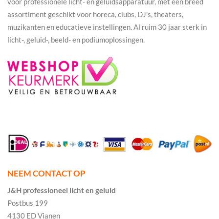
voor professionele licht- en geluidsapparatuur, met een breed
assortiment geschikt voor horeca, clubs, DJ's, theaters,
muzikanten en educatieve instellingen. Al ruim 30 jaar sterk in
licht-, geluid-, beeld- en podiumoplossingen.
NEEM CONTACT OP
J&H professioneel licht en geluid
Postbus 199
4130 ED Vianen