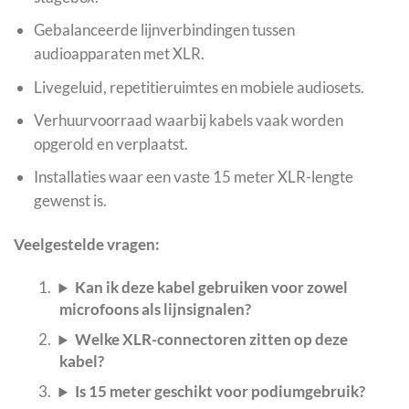
Gebalanceerde lijnverbindingen tussen
audioapparaten met XLR.
Livegeluid, repetitieruimtes en mobiele audiosets.
Verhuurvoorraad waarbij kabels vaak worden
opgerold en verplaatst.
Installaties waar een vaste 15 meter XLR-lengte
gewenst is.
Veelgestelde vragen:
Kan ik deze kabel gebruiken voor zowel
microfoons als lijnsignalen?
Welke XLR-connectoren zitten op deze
kabel?
Is 15 meter geschikt voor podiumgebruik?