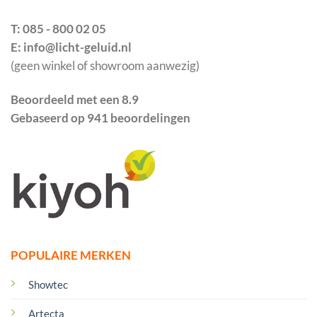
T: 085 - 800 02 05
E: info@licht-geluid.nl
(geen winkel of showroom aanwezig)
Beoordeeld met een 8.9
Gebaseerd op 941 beoordelingen
POPULAIRE MERKEN
Showtec
Artecta