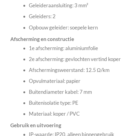
Geleideraansluiting: 3 mm²
Geleiders: 2
Opbouw geleider: soepele kern
Afscherming en constructie
1e afscherming: aluminiumfolie
2e afscherming: gevlochten vertind koper
Afschermingsweerstand: 12.5 Ω/km
Opvulmateriaal: papier
Buitendiameter kabel: 7 mm
Buitenisolatie type: PE
Materiaal: koper / PVC
Gebruik en uitvoering
IP-waarde: IP20, alleen binnengebruik