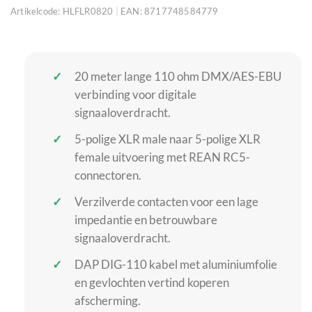
Artikelcode:
HLFLR0820
|
EAN:
8717748584779
20 meter lange 110 ohm DMX/AES-EBU
verbinding voor digitale
signaaloverdracht.
5-polige XLR male naar 5-polige XLR
female uitvoering met REAN RC5-
connectoren.
Verzilverde contacten voor een lage
impedantie en betrouwbare
signaaloverdracht.
DAP DIG-110 kabel met aluminiumfolie
en gevlochten vertind koperen
afscherming.