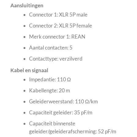
Aansluitingen
Connector 1: XLR 5P male
Connector 2: XLR 5P female
Merk connector 1: REAN
Aantal contacten: 5
Contacttype: verzilverd
Kabel en signaal
Impedantie: 110 Ω
Kabellengte: 20 m
Geleiderweerstand: 110 Ω/km
Capaciteit geleider: 35 pF/m
Capaciteit binnenste
geleider/geleiderafscherming: 52 pF/m