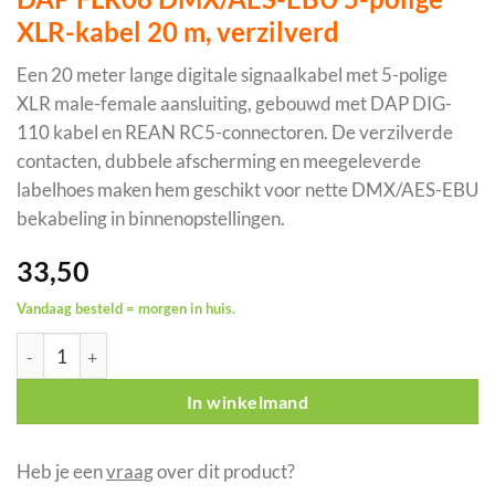
XLR-kabel 20 m, verzilverd
Een 20 meter lange digitale signaalkabel met 5-polige
XLR male-female aansluiting, gebouwd met DAP DIG-
110 kabel en REAN RC5-connectoren. De verzilverde
contacten, dubbele afscherming en meegeleverde
labelhoes maken hem geschikt voor nette DMX/AES-EBU
bekabeling in binnenopstellingen.
33,50
Vandaag besteld = morgen in huis.
DAP FLR08 DMX/AES-EBU 5-polige XLR-kabel 20 m, verzilverd 
In winkelmand
Heb je een
vraag
over dit product?