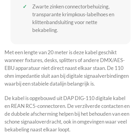
Zwarte zinken connectorbehuizing,
transparante krimpkous-labelhoes en
klittenbandsluiting voor nette
bekabeling.
Met een lengte van 20 meter is deze kabel geschikt
wanneer fixtures, desks, splitters of andere DMX/AES-
EBU apparatuur niet direct naast elkaar staan. De 110
ohm impedantie sluit aan bij digitale signaalverbindingen
waarbij een stabiele datalijn belangrijk is.
De kabel is opgebouwd uit DAP DIG-110 digitale kabel
en REAN RC5-connectoren. De verzilverde contacten en
de dubbele afscherming helpen bij het behouden van een
schone signaaloverdracht, ook in omgevingen waar veel
bekabeling naast elkaar loopt.