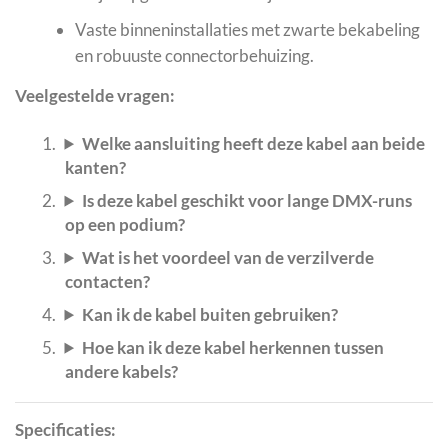
Vaste binneninstallaties met zwarte bekabeling
en robuuste connectorbehuizing.
Veelgestelde vragen:
Welke aansluiting heeft deze kabel aan beide
kanten?
Is deze kabel geschikt voor lange DMX-runs
op een podium?
Wat is het voordeel van de verzilverde
contacten?
Kan ik de kabel buiten gebruiken?
Hoe kan ik deze kabel herkennen tussen
andere kabels?
Specificaties: