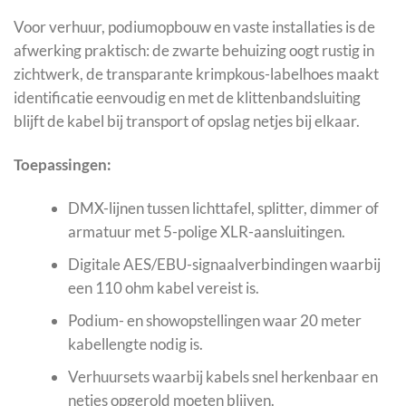
Voor verhuur, podiumopbouw en vaste installaties is de
afwerking praktisch: de zwarte behuizing oogt rustig in
zichtwerk, de transparante krimpkous-labelhoes maakt
identificatie eenvoudig en met de klittenbandsluiting
blijft de kabel bij transport of opslag netjes bij elkaar.
Toepassingen:
DMX-lijnen tussen lichttafel, splitter, dimmer of
armatuur met 5-polige XLR-aansluitingen.
Digitale AES/EBU-signaalverbindingen waarbij
een 110 ohm kabel vereist is.
Podium- en showopstellingen waar 20 meter
kabellengte nodig is.
Verhuursets waarbij kabels snel herkenbaar en
netjes opgerold moeten blijven.