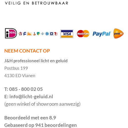
NEEM CONTACT OP
J&H professioneel licht en geluid
Postbus 199
4130 ED Vianen
T: 085 - 800 02 05
E: info@licht-geluid.nl
(geen winkel of showroom aanwezig)
Beoordeeld met een 8.9
Gebaseerd op 941 beoordelingen