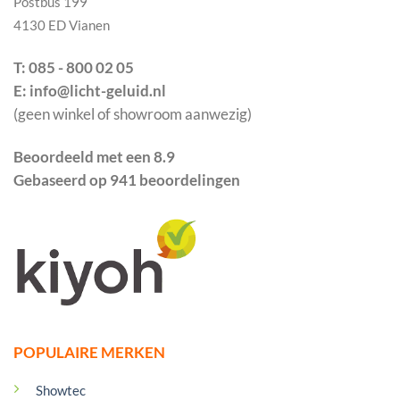
Postbus 199
4130 ED Vianen
T: 085 - 800 02 05
E: info@licht-geluid.nl
(geen winkel of showroom aanwezig)
Beoordeeld met een 8.9
Gebaseerd op 941 beoordelingen
POPULAIRE MERKEN
Showtec