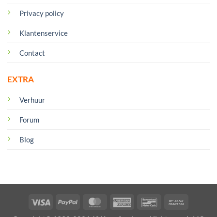
Privacy policy
Klantenservice
Contact
EXTRA
Verhuur
Forum
Blog
Visa
PayPal
MasterCard
American
Bancontact
Bank
Express
Transfer