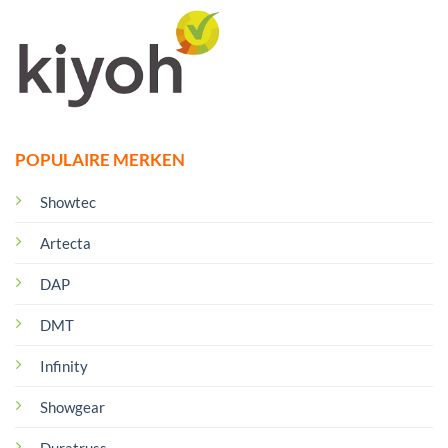
POPULAIRE MERKEN
Showtec
Artecta
DAP
DMT
Infinity
Showgear
Duratruss