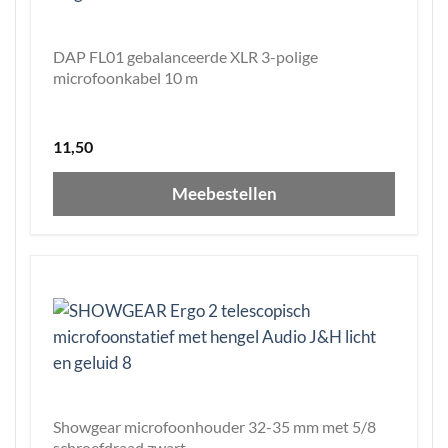
DAP FL01 gebalanceerde XLR 3-polige
microfoonkabel 10 m
11,50
Meebestellen
Showgear microfoonhouder 32-35 mm met 5/8
schroefdraad zwart