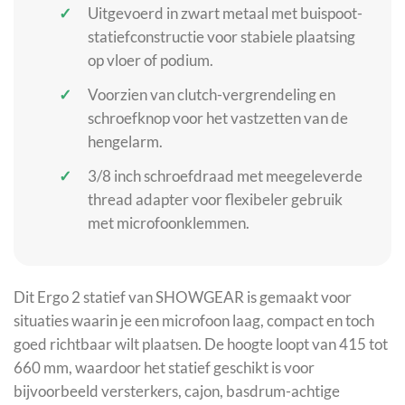
Uitgevoerd in zwart metaal met buispoot-
statiefconstructie voor stabiele plaatsing
op vloer of podium.
Voorzien van clutch-vergrendeling en
schroefknop voor het vastzetten van de
hengelarm.
3/8 inch schroefdraad met meegeleverde
thread adapter voor flexibeler gebruik
met microfoonklemmen.
Dit Ergo 2 statief van SHOWGEAR is gemaakt voor
situaties waarin je een microfoon laag, compact en toch
goed richtbaar wilt plaatsen. De hoogte loopt van 415 tot
660 mm, waardoor het statief geschikt is voor
bijvoorbeeld versterkers, cajon, basdrum-achtige