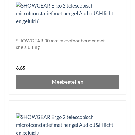
SHOWGEAR 30 mm microfoonhouder met
snelsluiting
6,65
Meebestellen