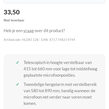
33,50
Niet leverbaar
Heb je een
vraag
over dit product?
Artikelcode:
HLD8112B
|
EAN:
8717748214744
Telescopisch in hoogte verstelbaar van
415 tot 660 mm voor lage tot middelhoog
geplaatste microfoonposities.
Tweedelige hengelarm met verstelbereik
van 580 tot 890 mm, handig wanneer de
microfoon net verder naar voren moet
komen.