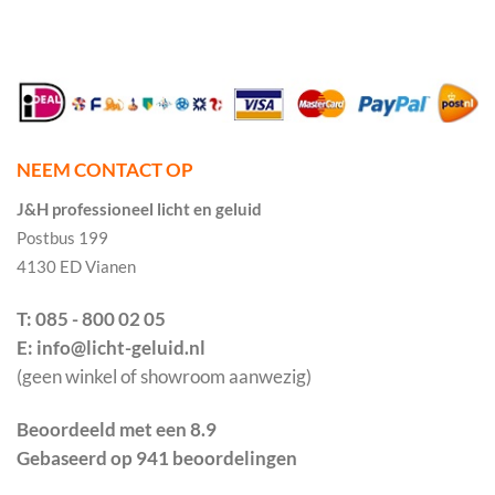
NEEM CONTACT OP
J&H professioneel licht en geluid
Postbus 199
4130 ED Vianen
T: 085 - 800 02 05
E: info@licht-geluid.nl
(geen winkel of showroom aanwezig)
Beoordeeld met een 8.9
Gebaseerd op 941 beoordelingen