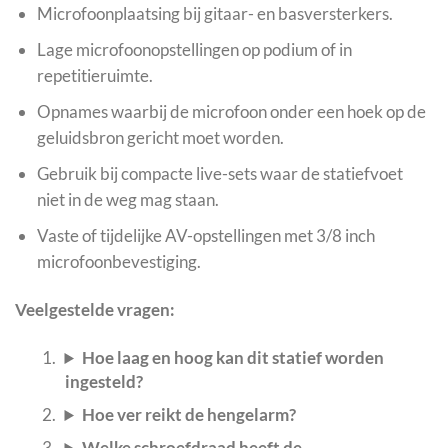
Microfoonplaatsing bij gitaar- en basversterkers.
Lage microfoonopstellingen op podium of in
repetitieruimte.
Opnames waarbij de microfoon onder een hoek op de
geluidsbron gericht moet worden.
Gebruik bij compacte live-sets waar de statiefvoet
niet in de weg mag staan.
Vaste of tijdelijke AV-opstellingen met 3/8 inch
microfoonbevestiging.
Veelgestelde vragen:
Hoe laag en hoog kan dit statief worden
ingesteld?
Hoe ver reikt de hengelarm?
Welke schroefdraad heeft de