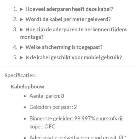
Hoeveel aderparen heeft deze kabel?
Wordt de kabel per meter geleverd?
Hoe zijn de aderparen te herkennen tijdens
montage?
Welke afscherming is toegepast?
Is de kabel geschikt voor mobiel gebruik?
Specificaties:
Kabelopbouw
Aantal paren: 8
Geleiders per paar: 2
Binnenste geleider: 99,997% zuurstofvrij
koper, OFC
Aderisolatie: polyethyleen, rood en wit, Ø 1