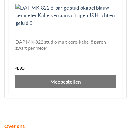
DAP MK-822 studio multicore-kabel 8 paren
zwart per meter
4,95
Meebestellen
Over ons