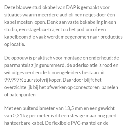
Deze blauwe studiokabel van DAP is gemaakt voor
situaties waarin meerdere audiolijnen netjes door één
kabel moeten lopen. Denk aan vaste bekabeling in een
studio, een stagebox-traject op het podium of een
kabelboom die vaak wordt meegenomen naar producties
op locatie.
De opbouw is praktisch voor montage en onderhoud: de
paarmantels zijn genummerd, de aderisolatie is rood en
wit uitgevoerd en de binnengeleiders bestaan uit
99,997% zuurstofvrij koper. Daardoor blijft het
overzichtelijk bij het afwerken op connectoren, panelen
of patchpunten.
Met een buitendiameter van 13,5 mm en een gewicht
van 0,21 kg per meter is dit een stevige maar nog goed
hanteerbare kabel. De flexibele PVC-mantel en de