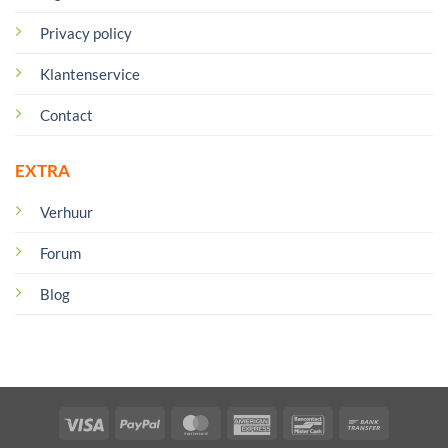
Privacy policy
Klantenservice
Contact
EXTRA
Verhuur
Forum
Blog
Visa
PayPal
MasterCard
American
Bancontact
Bank
Express
Transfer