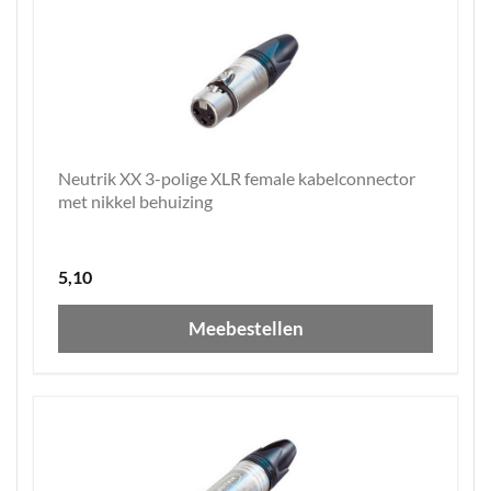
Neutrik XX 3-polige XLR female kabelconnector
met nikkel behuizing
5,10
Meebestellen