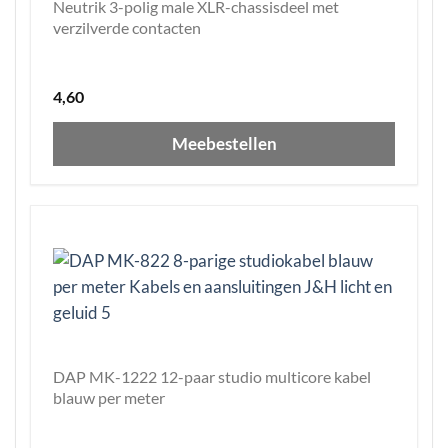
Neutrik 3-polig male XLR-chassisdeel met
verzilverde contacten
4,60
Meebestellen
DAP MK-1222 12-paar studio multicore kabel
blauw per meter