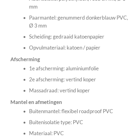
mm
Paarmantel: genummerd donkerblauw PVC,
Ø 3 mm
Scheiding: gedraaid katoenpapier
Opvulmateriaal: katoen / papier
Afscherming
1e afscherming: aluminiumfolie
2e afscherming: vertind koper
Massadraad: vertind koper
Mantel en afmetingen
Buitenmantel: flexibel roadproof PVC
Buitenisolatie type: PVC
Materiaal: PVC