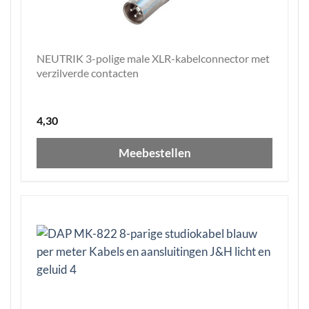
NEUTRIK 3-polige male XLR-kabelconnector met
verzilverde contacten
4,30
Meebestellen