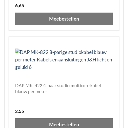
6,65
Meebestellen
DAP MK-422 4-paar studio multicore kabel
blauw per meter
2,55
Meebestellen