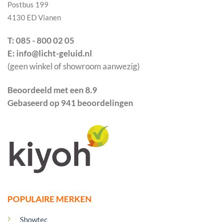
Postbus 199
4130 ED Vianen
T: 085 - 800 02 05
E: info@licht-geluid.nl
(geen winkel of showroom aanwezig)
Beoordeeld met een 8.9
Gebaseerd op 941 beoordelingen
POPULAIRE MERKEN
Showtec