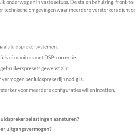
k onderweg en in vaste setups. De stalen behuizing, front-to
or technische omgevingen waar meerdere versterkers dicht op
aals luidsprekersystemen.
fills of monitors met DSP-correctie.
 gebruikerspresets gewenst zijn.
vermogen per luidsprekerlijn nodig is.
sterker voor meerdere configuraties willen inzetten.
luidsprekerbelastingen aansturen?
eer uitgangsvermogen?