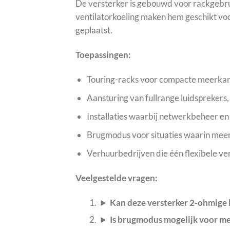
De versterker is gebouwd voor rackgebrui
ventilatorkoeling maken hem geschikt vo
geplaatst.
Toepassingen:
Touring-racks voor compacte meerkan
Aansturing van fullrange luidsprekers, 
Installaties waarbij netwerkbeheer en
Brugmodus voor situaties waarin meer 
Verhuurbedrijven die één flexibele ver
Veelgestelde vragen:
Kan deze versterker 2-ohmige 
Is brugmodus mogelijk voor m