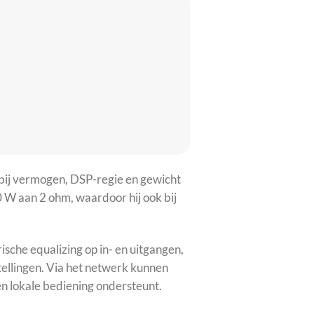
rbij vermogen, DSP-regie en gewicht
 W aan 2 ohm, waardoor hij ook bij
che equalizing op in- en uitgangen,
tellingen. Via het netwerk kunnen
en lokale bediening ondersteunt.