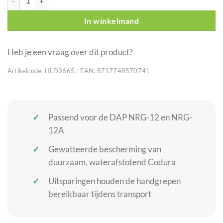
In winkelmand
Heb je een
vraag
over dit product?
Artikelcode:
HLD3665
|
EAN:
8717748570741
Passend voor de DAP NRG-12 en NRG-
12A
Gewatteerde bescherming van
duurzaam, waterafstotend Codura
Uitsparingen houden de handgrepen
bereikbaar tijdens transport