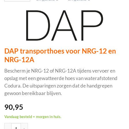
DAP transporthoes voor NRG-12 en
NRG-12A
Bescherm je NRG-12 of NRG-12A tijdens vervoer en
opslag met een gewatteerde hoes van waterafstotend
Codura. De uitsparingen zorgen dat de handgrepen
gewoon bereikbaar blijven.
90,95
Vandaag besteld = morgen in huis.
DAP transporthoes voor NRG-12 en NRG-12A aantal