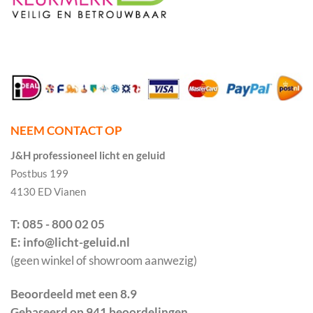
NEEM CONTACT OP
J&H professioneel licht en geluid
Postbus 199
4130 ED Vianen
T: 085 - 800 02 05
E: info@licht-geluid.nl
(geen winkel of showroom aanwezig)
Beoordeeld met een 8.9
Gebaseerd op 941 beoordelingen