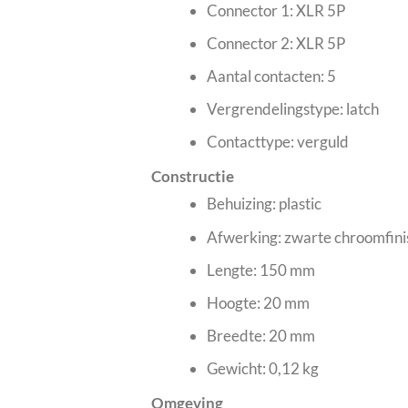
Connector 1: XLR 5P
Connector 2: XLR 5P
Aantal contacten: 5
Vergrendelingstype: latch
Contacttype: verguld
Constructie
Behuizing: plastic
Afwerking: zwarte chroomfini
Lengte: 150 mm
Hoogte: 20 mm
Breedte: 20 mm
Gewicht: 0,12 kg
Omgeving