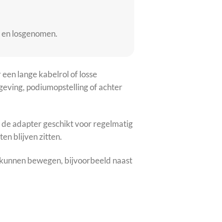
 en losgenomen.
een lange kabelrol of losse
geving, podiumopstelling of achter
 de adapter geschikt voor regelmatig
en blijven zitten.
ls kunnen bewegen, bijvoorbeeld naast