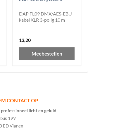
DAP FL09 DMX/AES-EBU
kabel XLR 3-polig 10 m
13,20
Meebestellen
EM CONTACT OP
professioneel licht en geluid
tbus 199
0 ED Vianen