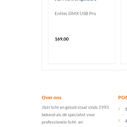
Enttec DMX USB Pro
169,00
Over ons
PO
J&H licht en geluid staat sinds 1993
bekend als dé specialist voor
professionele licht- en