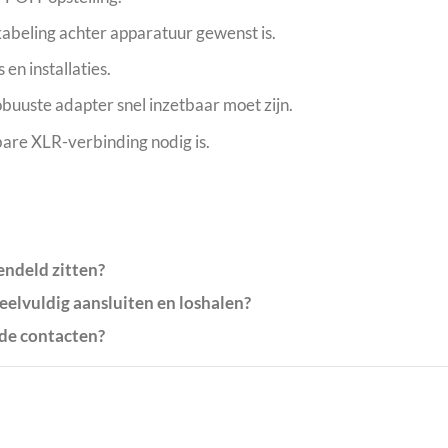
abeling achter apparatuur gewenst is.
en installaties.
buuste adapter snel inzetbaar moet zijn.
are XLR-verbinding nodig is.
endeld zitten?
veelvuldig aansluiten en loshalen?
lde contacten?