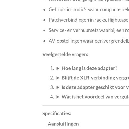
Gebruik in studio’s waar compacte bek
Patchverbindingen in racks, flightcases 
Service- en verhuursets waarbij een ro
AV-opstellingen waar een vergrendelb
Veelgestelde vragen:
Hoe lang is deze adapter?
Blijft de XLR-verbinding vergr
Is deze adapter geschikt voor 
Wat is het voordeel van vergu
Specificaties:
Aansluitingen