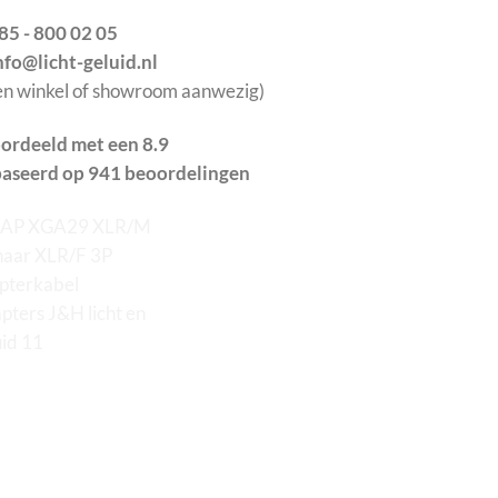
085 - 800 02 05
info@licht-geluid.nl
en winkel of showroom aanwezig)
ordeeld met een 8.9
aseerd op 941 beoordelingen