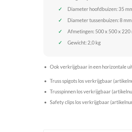
Diameter hoofdbuizen: 35 m
Diameter tussenbuizen: 8 mm
Afmetingen: 500 x 500 x 220 
Gewicht: 2,0 kg
Ook verkrijgbaar in een horizontale
Truss spigots los verkrijgbaar (art
Trusspinnen los verkrijgbaar (artik
Safety clips los verkrijgbaar (artik