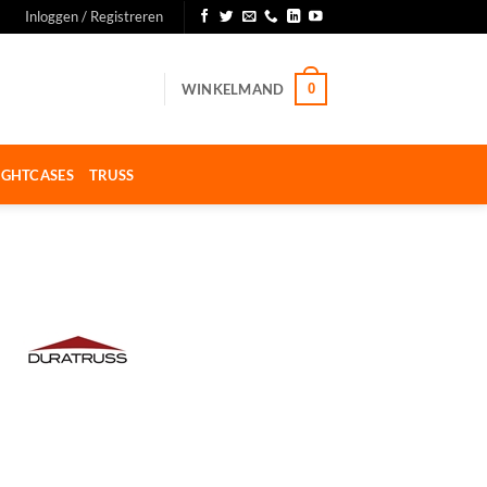
Inloggen / Registreren
WINKELMAND
0
IGHTCASES
TRUSS