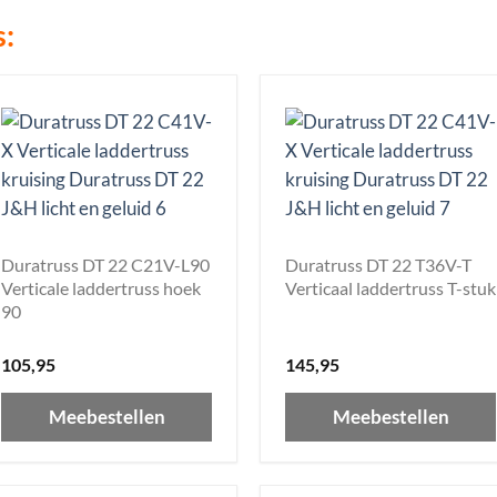
s:
Duratruss DT 22 C21V-L90
Duratruss DT 22 T36V-T
Verticale laddertruss hoek
Verticaal laddertruss T-stuk
90
105,95
145,95
Meebestellen
Meebestellen