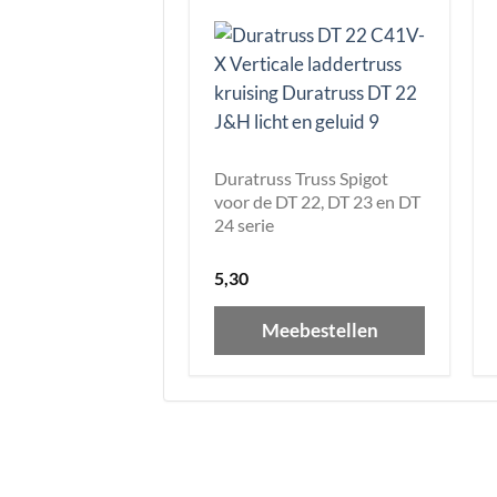
Duratruss Truss Spigot
voor de DT 22, DT 23 en DT
24 serie
5,30
Meebestellen