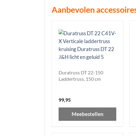
Aanbevolen accessoire
Duratruss DT 22-150
Laddertruss, 150 cm
99,95
Meebestellen