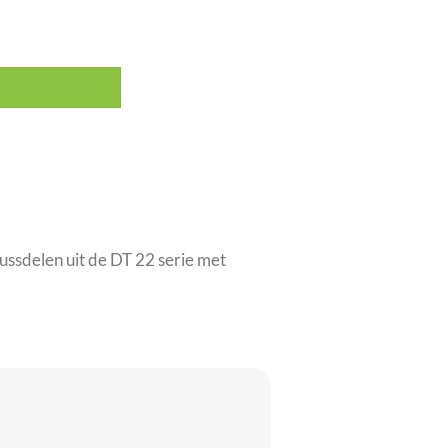
antal
ussdelen uit de DT 22 serie met