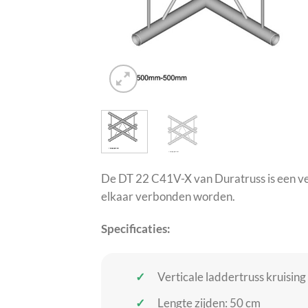
De DT 22 C41V-X van Duratruss is een vert
elkaar verbonden worden.
Specificaties:
Verticale laddertruss kruising
Lengte zijden: 50 cm