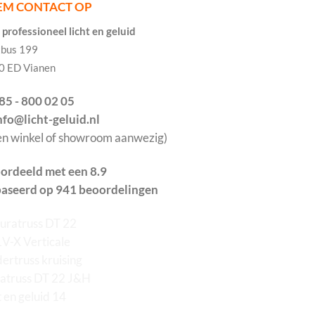
EM CONTACT OP
professioneel licht en geluid
tbus 199
0 ED Vianen
085 - 800 02 05
info@licht-geluid.nl
en winkel of showroom aanwezig)
ordeeld met een 8.9
aseerd op 941 beoordelingen