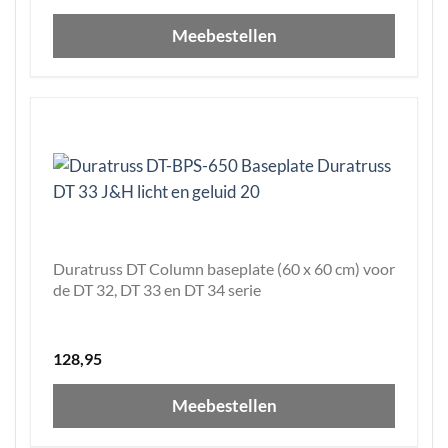
Meebestellen
Duratruss DT Column baseplate (60 x 60 cm) voor
de DT 32, DT 33 en DT 34 serie
128,95
Meebestellen