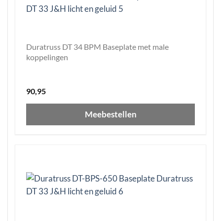
Duratruss DT 34 BPM Baseplate met male
koppelingen
90,95
Meebestellen