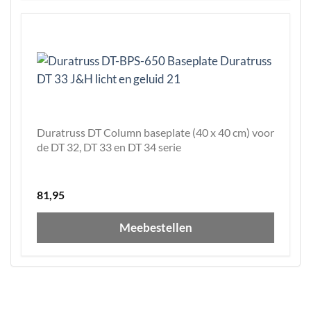
Duratruss DT Column baseplate (40 x 40 cm) voor
de DT 32, DT 33 en DT 34 serie
81,95
Meebestellen