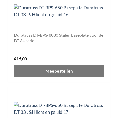
Duratruss DT-BPS-8080 Stalen baseplate voor de
DT 34 serie
416,00
Meebestellen