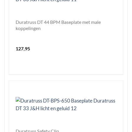
Duratruss DT 44 BPM Baseplate met male
koppelingen
127,95
Duratruss Safety Clip