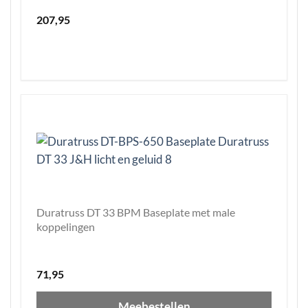
207,95
Duratruss DT 33 BPM Baseplate met male
koppelingen
71,95
Meebestellen