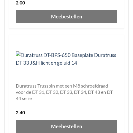
2,00
Meebestellen
Duratruss Trusspin met een M8 schroefdraad
voor de DT 31, DT 32, DT 33, DT 34, DT 43 en DT
44 serie
2,40
Meebestellen