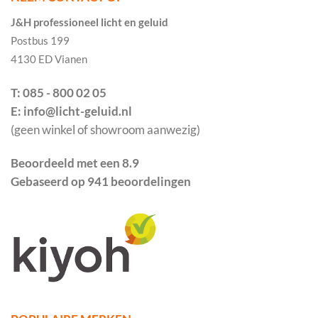
J&H professioneel licht en geluid
Postbus 199
4130 ED Vianen
T: 085 - 800 02 05
E: info@licht-geluid.nl
(geen winkel of showroom aanwezig)
Beoordeeld met een 8.9
Gebaseerd op 941 beoordelingen