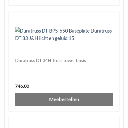
Duratruss DT 34H Truss tower basis
746,00
Meebestellen