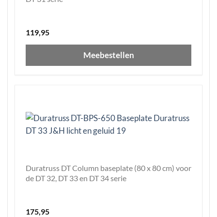
119,95
Meebestellen
Duratruss DT Column baseplate (80 x 80 cm) voor
de DT 32, DT 33 en DT 34 serie
175,95