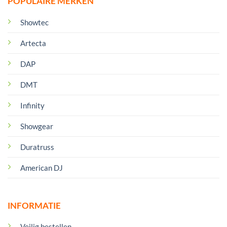
POPULAIRE MERKEN
Showtec
Artecta
DAP
DMT
Infinity
Showgear
Duratruss
American DJ
INFORMATIE
Veilig bestellen