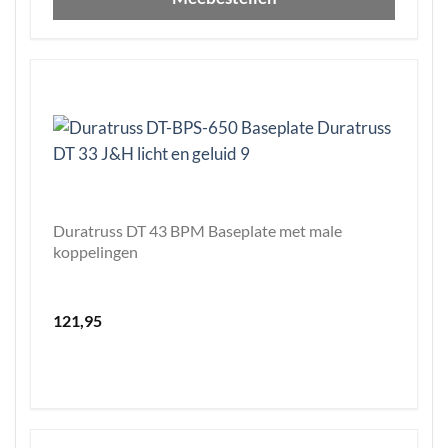
Duratruss DT 43 BPM Baseplate met male
koppelingen
121,95