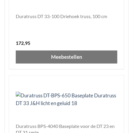
Duratruss DT 33-100 Driehoek truss, 100 cm
172,95
Meebestellen
Duratruss BPS-4040 Baseplate voor de DT 23 en
DT 31 serie