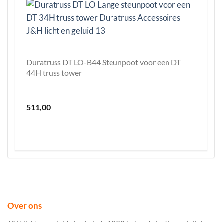
Duratruss DT LO-B44 Steunpoot voor een DT
44H truss tower
511,00
Over ons