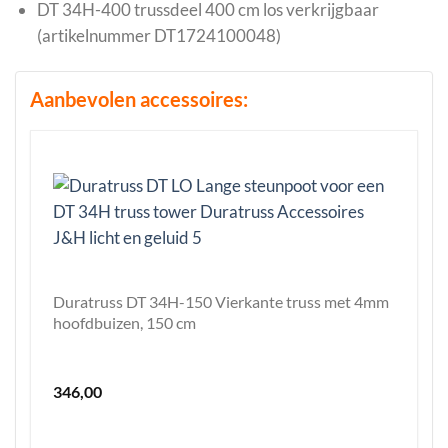
DT 34H-400 trussdeel 400 cm los verkrijgbaar
(artikelnummer DT1724100048)
Aanbevolen accessoires:
Duratruss DT 34H-150 Vierkante truss met 4mm
hoofdbuizen, 150 cm
346,00