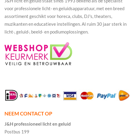
J&H licht en geluid staat sinds 1993 bekend als dé specialist
voor professionele licht- en geluidsapparatuur, met een breed
assortiment geschikt voor horeca, clubs, DJ's, theaters,
muzikanten en educatieve instellingen. Al ruim 30 jaar sterk in
licht-, geluid-, beeld- en podiumoplossingen.
NEEM CONTACT OP
J&H professioneel licht en geluid
Postbus 199