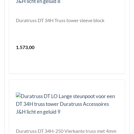
Duratruss DT 34H Truss tower sleeve block
1.573,00
Duratruss DT 34H-250 Vierkante truss met 4mm