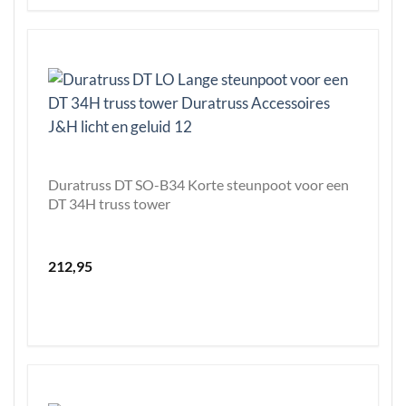
Duratruss DT SO-B34 Korte steunpoot voor een
DT 34H truss tower
212,95