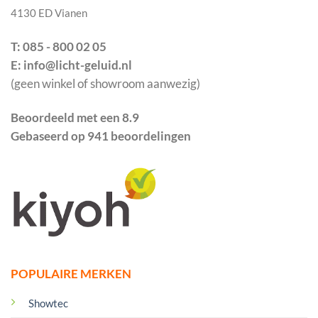
4130 ED Vianen
T: 085 - 800 02 05
E: info@licht-geluid.nl
(geen winkel of showroom aanwezig)
Beoordeeld met een 8.9
Gebaseerd op 941 beoordelingen
POPULAIRE MERKEN
Showtec