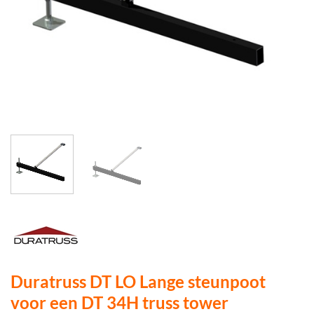
Duratruss DT LO Lange steunpoot
voor een DT 34H truss tower