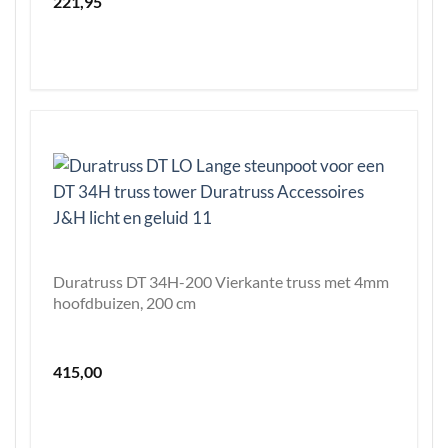
221,95
Duratruss DT 34H-200 Vierkante truss met 4mm
hoofdbuizen, 200 cm
415,00