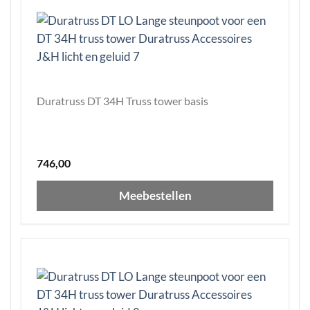
Duratruss DT 34H Truss tower basis
746,00
Meebestellen