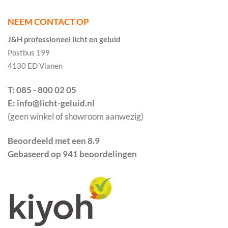
NEEM CONTACT OP
J&H professioneel licht en geluid
Postbus 199
4130 ED Vianen
T: 085 - 800 02 05
E: info@licht-geluid.nl
(geen winkel of showroom aanwezig)
Beoordeeld met een 8.9
Gebaseerd op 941 beoordelingen