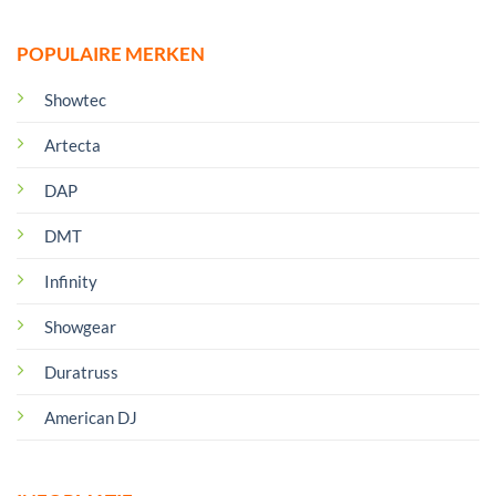
POPULAIRE MERKEN
Showtec
Artecta
DAP
DMT
Infinity
Showgear
Duratruss
American DJ