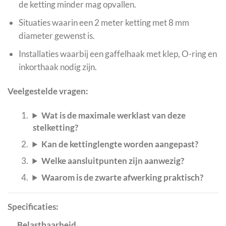
de ketting minder mag opvallen.
Situaties waarin een 2 meter ketting met 8 mm
diameter gewenst is.
Installaties waarbij een gaffelhaak met klep, O-ring en
inkorthaak nodig zijn.
Veelgestelde vragen:
Wat is de maximale werklast van deze
stelketting?
Kan de kettinglengte worden aangepast?
Welke aansluitpunten zijn aanwezig?
Waarom is de zwarte afwerking praktisch?
Specificaties:
Belastbaarheid