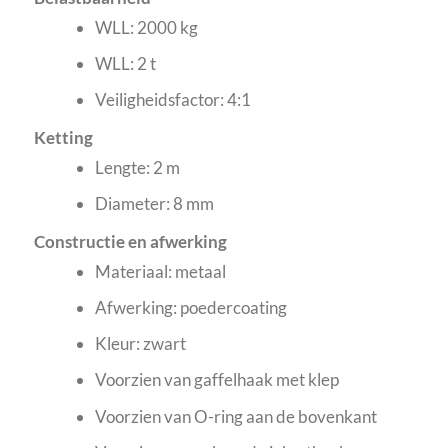
WLL: 2000 kg
WLL: 2 t
Veiligheidsfactor: 4:1
Ketting
Lengte: 2 m
Diameter: 8 mm
Constructie en afwerking
Materiaal: metaal
Afwerking: poedercoating
Kleur: zwart
Voorzien van gaffelhaak met klep
Voorzien van O-ring aan de bovenkant