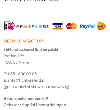
NEEM CONTACT OP
J&H professioneel licht en geluid
Postbus 199
4130 ED Vianen
T: 085 - 800 02 05
E: info@licht-geluid.nl
(geen winkel of showroom aanwezig)
Beoordeeld met een 8.9
Gebaseerd op 941 beoordelingen