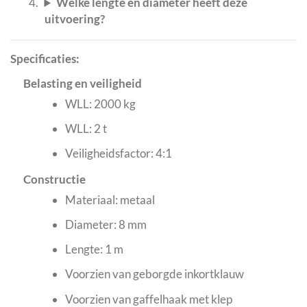
Welke lengte en diameter heeft deze
uitvoering?
Specificaties:
Belasting en veiligheid
WLL: 2000 kg
WLL: 2 t
Veiligheidsfactor: 4:1
Constructie
Materiaal: metaal
Diameter: 8 mm
Lengte: 1 m
Voorzien van geborgde inkortklauw
Voorzien van gaffelhaak met klep