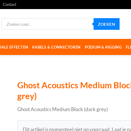
Contact
Producten
ZOEKEN
zoeken
IALE EFFECTEN
KABELS & CONNECTOREN
PODIUM & RIGGING
FL
Ghost Acoustics Medium Bloc
grey)
Ghost Acoustics Medium Block (dark grey)
Dit artikel is momenteel niet op voorraad. Laat je 