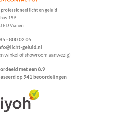
professioneel licht en geluid
tbus 199
0 ED Vianen
085 - 800 02 05
info@licht-geluid.nl
en winkel of showroom aanwezig)
ordeeld met een 8.9
aseerd op 941 beoordelingen