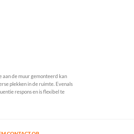
gte aan de muur gemonteerd kan
rse plekken in de ruimte. Evenals
ntie respons en is flexibel te
EM CONTACT OP