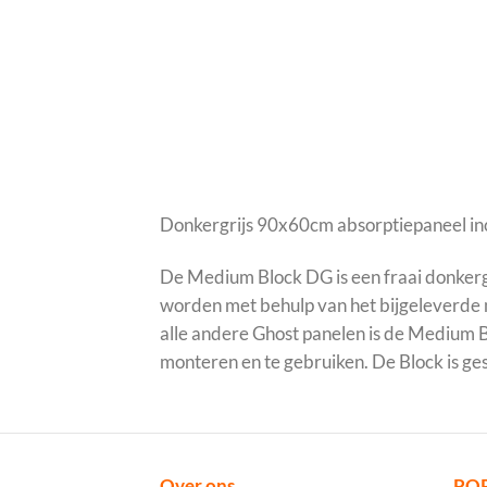
Donkergrijs 90x60cm absorptiepaneel in
De Medium Block DG is een fraai donker
worden met behulp van het bijgeleverde m
alle andere Ghost panelen is de Medium Bl
monteren en te gebruiken. De Block is ge
Over ons
PO