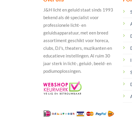
J&H licht en geluid staat sinds 1993
bekend als dé specialist voor
professionele licht- en
geluidsapparatuur, met een breed
assortiment geschikt voor horeca,
clubs, DJ's, theaters, muzikanten en
educatieve instellingen. Al ruim 30
I
jaar sterk in licht-, geluid-, beeld- en
podiumoplossingen.