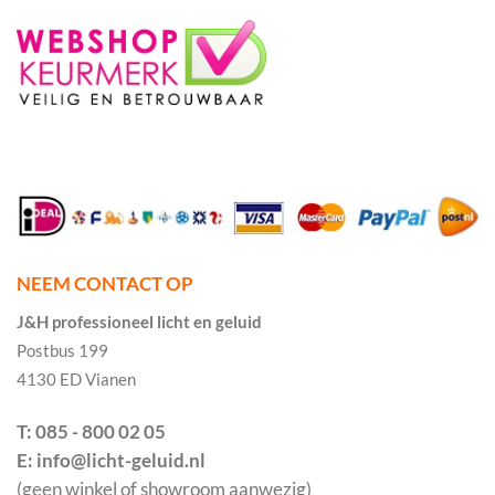
NEEM CONTACT OP
J&H professioneel licht en geluid
Postbus 199
4130 ED Vianen
T: 085 - 800 02 05
E: info@licht-geluid.nl
(geen winkel of showroom aanwezig)