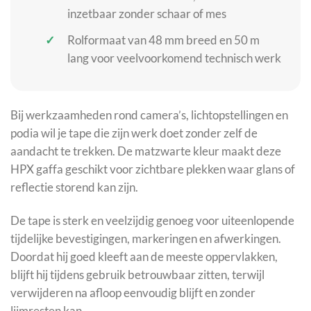
inzetbaar zonder schaar of mes
Rolformaat van 48 mm breed en 50 m
lang voor veelvoorkomend technisch werk
Bij werkzaamheden rond camera’s, lichtopstellingen en
podia wil je tape die zijn werk doet zonder zelf de
aandacht te trekken. De matzwarte kleur maakt deze
HPX gaffa geschikt voor zichtbare plekken waar glans of
reflectie storend kan zijn.
De tape is sterk en veelzijdig genoeg voor uiteenlopende
tijdelijke bevestigingen, markeringen en afwerkingen.
Doordat hij goed kleeft aan de meeste oppervlakken,
blijft hij tijdens gebruik betrouwbaar zitten, terwijl
verwijderen na afloop eenvoudig blijft en zonder
lijmresten kan.