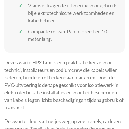
Vlamvertragende uitvoering voor gebruik
bij elektrotechnische werkzaamheden en
kabelbeheer.
Compacte rol van 19 mm breed en 10
meter lang.
Deze zwarte HPX tape is een praktische keuze voor
technici, installateurs en podiumcrew die kabels willen
isoleren, bundelen of herkenbaar markeren. Door de
PVC-uitvoering is de tape geschikt voor isolatiewerk in
elektrotechnische installaties en voor het beschermen
van kabels tegen lichte beschadigingen tijdens gebruik of
transport.
De zwarte kleur valt netjes weg op veel kabels, racks en
apparatuur. Tegelijk kun je de tape gebruiken om een