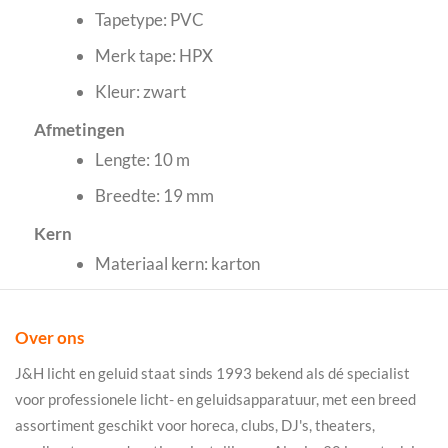
Tapetype: PVC
Merk tape: HPX
Kleur: zwart
Afmetingen
Lengte: 10 m
Breedte: 19 mm
Kern
Materiaal kern: karton
Over ons
J&H licht en geluid staat sinds 1993 bekend als dé specialist
voor professionele licht- en geluidsapparatuur, met een breed
assortiment geschikt voor horeca, clubs, DJ's, theaters,