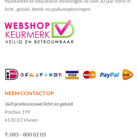
muzikanten en educatieve instellingen. Al ruim 30 jaar sterk in
licht-, geluid-, beeld- en podiumoplossingen.
NEEM CONTACT OP
J&H professioneel licht en geluid
Postbus 199
4130 ED Vianen
T: 085 - 800 02 05