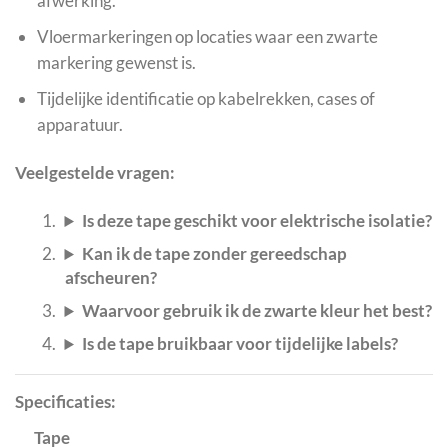
afwerking.
Vloermarkeringen op locaties waar een zwarte
markering gewenst is.
Tijdelijke identificatie op kabelrekken, cases of
apparatuur.
Veelgestelde vragen:
Is deze tape geschikt voor elektrische isolatie?
Kan ik de tape zonder gereedschap
afscheuren?
Waarvoor gebruik ik de zwarte kleur het best?
Is de tape bruikbaar voor tijdelijke labels?
Specificaties:
Tape