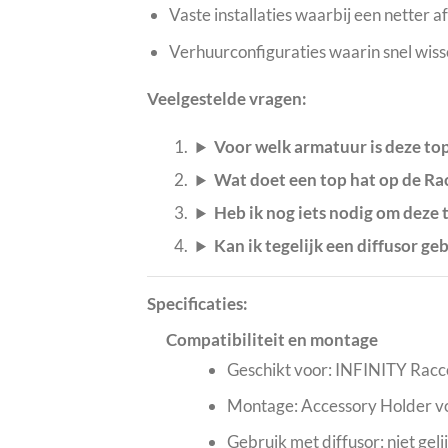
Vaste installaties waarbij een netter 
Verhuurconfiguraties waarin snel wiss
Veelgestelde vragen:
Voor welk armatuur is deze top
Wat doet een top hat op de R
Heb ik nog iets nodig om deze 
Kan ik tegelijk een diffusor ge
Specificaties:
Compatibiliteit en montage
Geschikt voor: INFINITY Rac
Montage: Accessory Holder vo
Gebruik met diffusor: niet gel