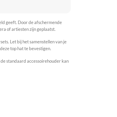
tveld geeft. Door de afschermende
a of artiesten zijn geplaatst.
ets. Let bij het samenstellen van je
deze top hat te bevestigen.
et de standaard accessoirehouder kan