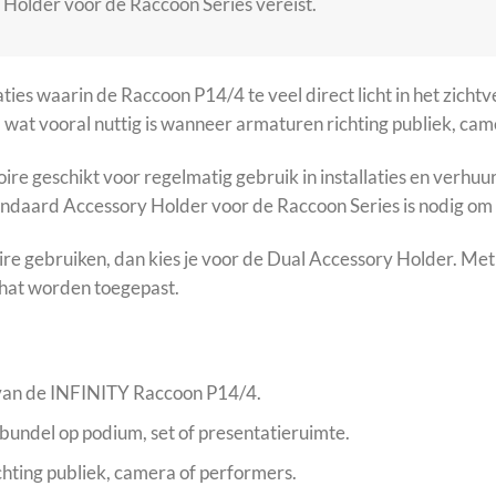
Holder voor de Raccoon Series vereist.
ties waarin de Raccoon P14/4 te veel direct licht in het zich
at vooral nuttig is wanneer armaturen richting publiek, camer
re geschikt voor regelmatig gebruik in installaties en verhuurs
andaard Accessory Holder voor de Raccoon Series is nodig om 
soire gebruiken, dan kies je voor de Dual Accessory Holder. M
p hat worden toegepast.
 van de INFINITY Raccoon P14/4.
tbundel op podium, set of presentatieruimte.
ichting publiek, camera of performers.