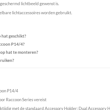
afgeschermd lichtbeeld gewenst is.
elbare lichtaccessoires worden gebruikt.
 hat geschikt?
accoon P14/4?
top hat te monteren?
bruiken?
coon P14/4
or Raccoon Series vereist
ijktijdig met de standaard Accessory Holder; Dual Accessory H