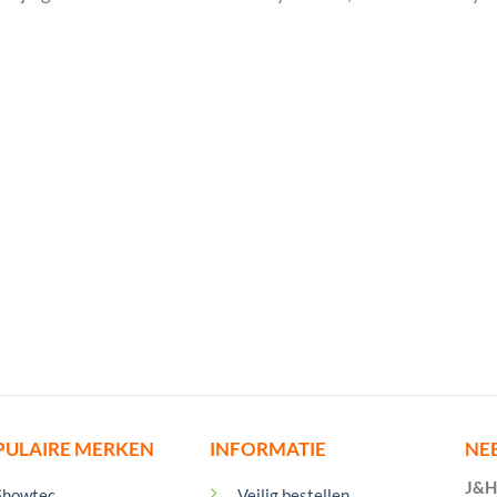
PULAIRE MERKEN
INFORMATIE
NE
J&H 
Showtec
Veilig bestellen