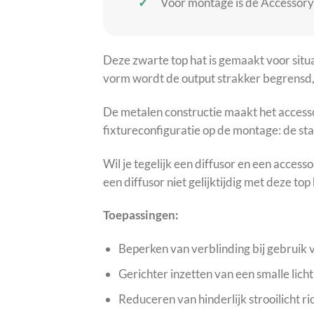
Voor montage is de Accessory 
Deze zwarte top hat is gemaakt voor situa
vorm wordt de output strakker begrensd, w
De metalen constructie maakt het accessoi
fixtureconfiguratie op de montage: de st
Wil je tegelijk een diffusor en een acces
een diffusor niet gelijktijdig met deze to
Toepassingen:
Beperken van verblinding bij gebruik
Gerichter inzetten van een smalle lich
Reduceren van hinderlijk strooilicht r