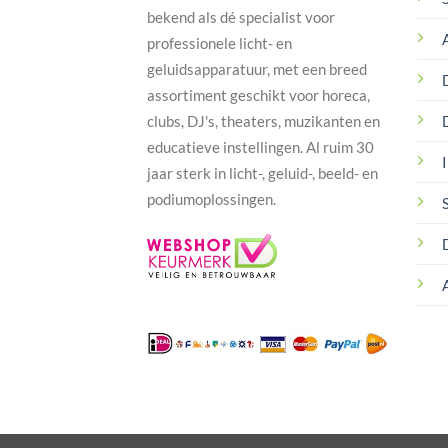
bekend als dé specialist voor
professionele licht- en
geluidsapparatuur, met een breed
assortiment geschikt voor horeca,
clubs, DJ's, theaters, muzikanten en
educatieve instellingen. Al ruim 30
I
jaar sterk in licht-, geluid-, beeld- en
podiumoplossingen.