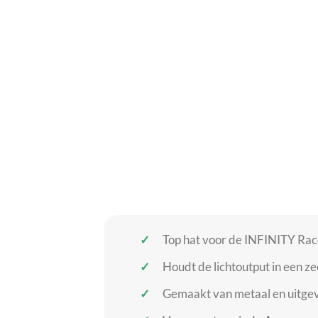
Top hat voor de INFINITY Rac
Houdt de lichtoutput in een ze
Gemaakt van metaal en uitgev