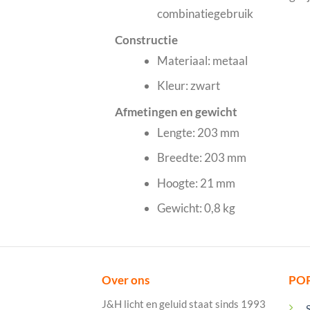
combinatiegebruik
Constructie
Materiaal: metaal
Kleur: zwart
Afmetingen en gewicht
Lengte: 203 mm
Breedte: 203 mm
Hoogte: 21 mm
Gewicht: 0,8 kg
Over ons
PO
J&H licht en geluid staat sinds 1993