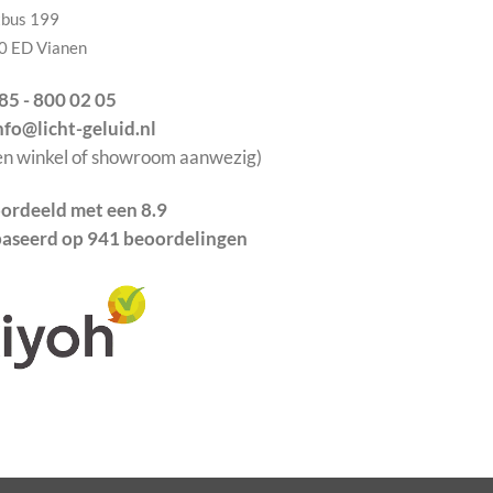
tbus 199
0 ED Vianen
085 - 800 02 05
info@licht-geluid.nl
en winkel of showroom aanwezig)
ordeeld met een 8.9
aseerd op 941 beoordelingen