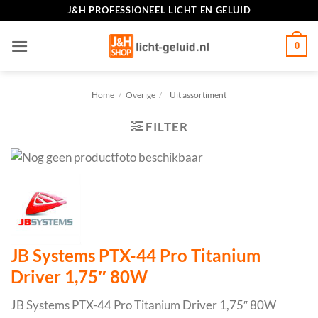
Ga
J&H PROFESSIONEEL LICHT EN GELUID
naar
inhoud
0
Home
/
Overige
/
_Uit assortiment
FILTER
JB Systems PTX-44 Pro Titanium
Driver 1,75″ 80W
JB Systems PTX-44 Pro Titanium Driver 1,75″ 80W