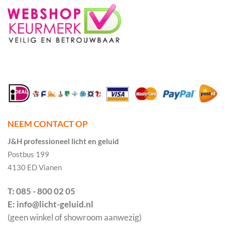
NEEM CONTACT OP
J&H professioneel licht en geluid
Postbus 199
4130 ED Vianen
T: 085 - 800 02 05
E: info@licht-geluid.nl
(geen winkel of showroom aanwezig)