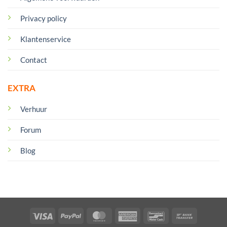
Privacy policy
Klantenservice
Contact
EXTRA
Verhuur
Forum
Blog
Visa
PayPal
MasterCard
American
Bancontact
Bank