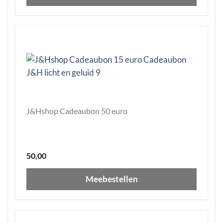
J&Hshop Cadeaubon 50 euro
50,00
Meebestellen