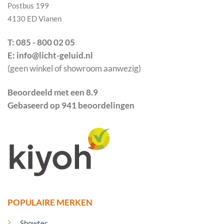
Postbus 199
4130 ED Vianen
T: 085 - 800 02 05
E: info@licht-geluid.nl
(geen winkel of showroom aanwezig)
Beoordeeld met een 8.9
Gebaseerd op 941 beoordelingen
POPULAIRE MERKEN
Showtec