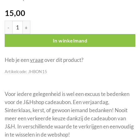
15,00
J&Hshop Cadeaubon 15 euro aantal
In winkelmand
Heb je een
vraag
over dit product?
Artikelcode:
JHBON15
Voor iedere gelegenheid is wel een excuus te bedenken
voor de J&Hshop cadeaubon. Een verjaardag,
Sinterklaas, kerst, of gewoon iemand bedanken! Nooit
meer een verkeerde keuze dankzij de cadeaubon van
J&H. In verschillende waarde te verkrijgen en eenvoudig
in te wisselen in de webshop!