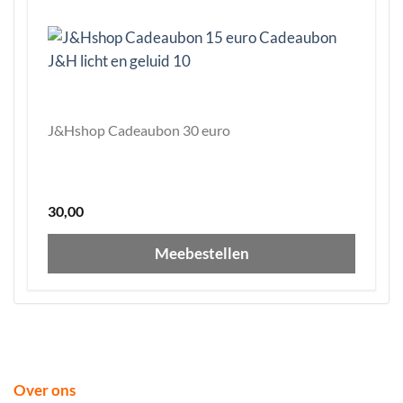
J&Hshop Cadeaubon 30 euro
30,00
Meebestellen
Over ons