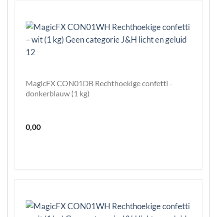
MagicFX CON01DB Rechthoekige confetti -
donkerblauw (1 kg)
0,00