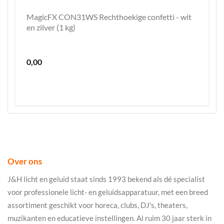
MagicFX CON31WS Rechthoekige confetti - wit
en zilver (1 kg)
0,00
Over ons
J&H licht en geluid staat sinds 1993 bekend als dé specialist
voor professionele licht- en geluidsapparatuur, met een breed
assortiment geschikt voor horeca, clubs, DJ's, theaters,
muzikanten en educatieve instellingen. Al ruim 30 jaar sterk in