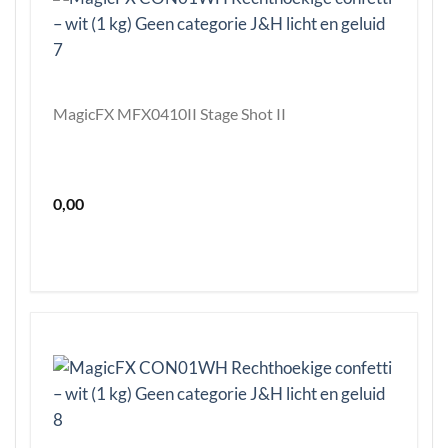
MagicFX MFX0410II Stage Shot II
0,00