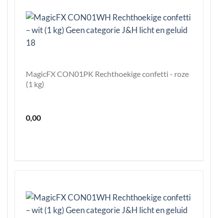
MagicFX CON01PK Rechthoekige confetti - roze
(1 kg)
0,00