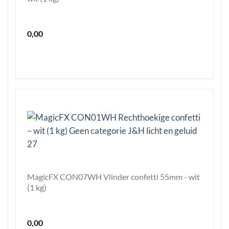
0,00
MagicFX CON07WH Vlinder confetti 55mm - wit
(1 kg)
0,00