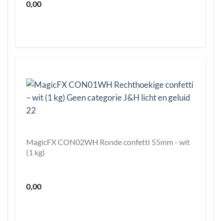
0,00
MagicFX CON02WH Ronde confetti 55mm - wit
(1 kg)
0,00