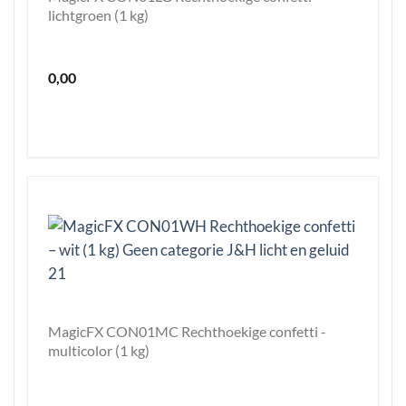
lichtgroen (1 kg)
0,00
MagicFX CON01MC Rechthoekige confetti -
multicolor (1 kg)