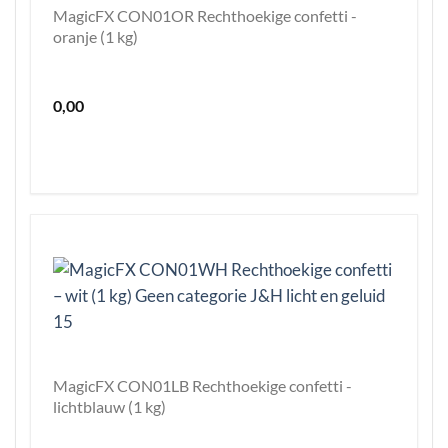
MagicFX CON01OR Rechthoekige confetti -
oranje (1 kg)
0,00
MagicFX CON01LB Rechthoekige confetti -
lichtblauw (1 kg)