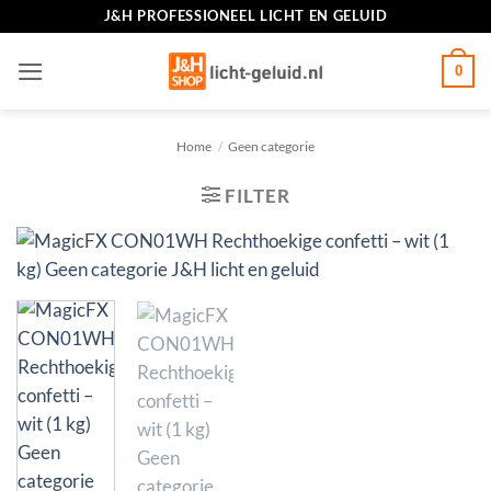
Ga
J&H PROFESSIONEEL LICHT EN GELUID
naar
inhoud
0
Home
/
Geen categorie
FILTER