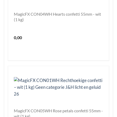
MagicFX CON04WH Hearts confetti 55mm - wit
(1 kg)
0,00
MagicFX CON05WH Rose petals confetti 55mm -
wit (1 kg)