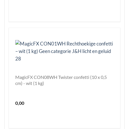
MagicFX CON08WH Twister confetti (10 x 0,5
cm) - wit (1 kg)
0,00