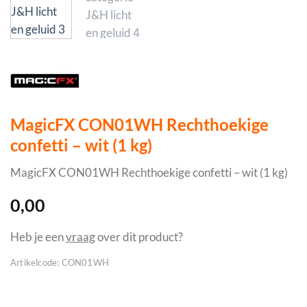
MagicFX CON01WH Rechthoekige
confetti – wit (1 kg)
MagicFX CON01WH Rechthoekige confetti – wit (1 kg)
0,00
Heb je een
vraag
over dit product?
Artikelcode:
CON01WH