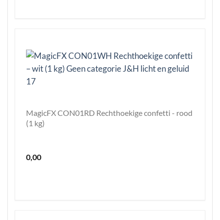
MagicFX CON01RD Rechthoekige confetti - rood
(1 kg)
0,00