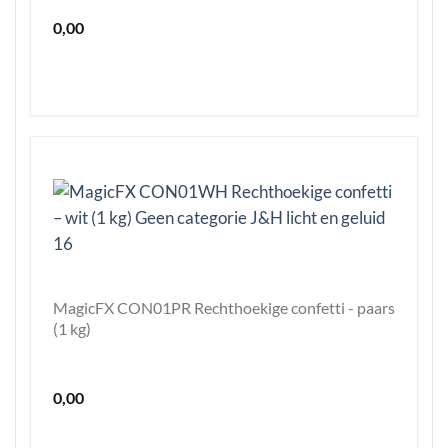
0,00
MagicFX CON01PR Rechthoekige confetti - paars
(1 kg)
0,00