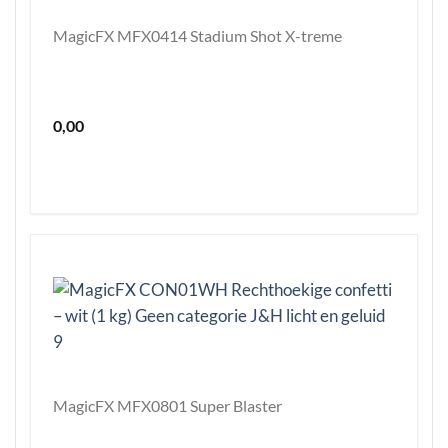
MagicFX MFX0414 Stadium Shot X-treme
0,00
MagicFX MFX0801 Super Blaster