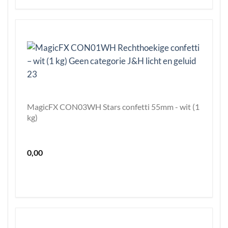
MagicFX CON03WH Stars confetti 55mm - wit (1
kg)
0,00