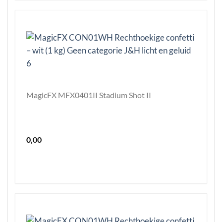
MagicFX MFX0401II Stadium Shot II
0,00