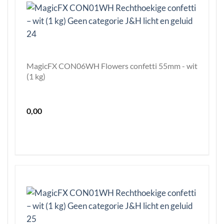
MagicFX CON06WH Flowers confetti 55mm - wit
(1 kg)
0,00