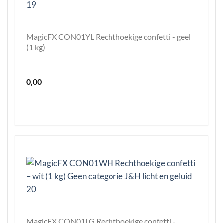
MagicFX CON01YL Rechthoekige confetti - geel
(1 kg)
0,00
MagicFX CON01LG Rechthoekige confetti -