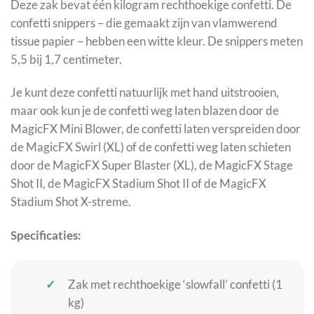
Deze zak bevat één kilogram rechthoekige confetti. De
confetti snippers – die gemaakt zijn van vlamwerend
tissue papier – hebben een witte kleur. De snippers meten
5,5 bij 1,7 centimeter.
Je kunt deze confetti natuurlijk met hand uitstrooien,
maar ook kun je de confetti weg laten blazen door de
MagicFX Mini Blower, de confetti laten verspreiden door
de MagicFX Swirl (XL) of de confetti weg laten schieten
door de MagicFX Super Blaster (XL), de MagicFX Stage
Shot II, de MagicFX Stadium Shot II of de MagicFX
Stadium Shot X-streme.
Specificaties:
Zak met rechthoekige ‘slowfall’ confetti (1
kg)