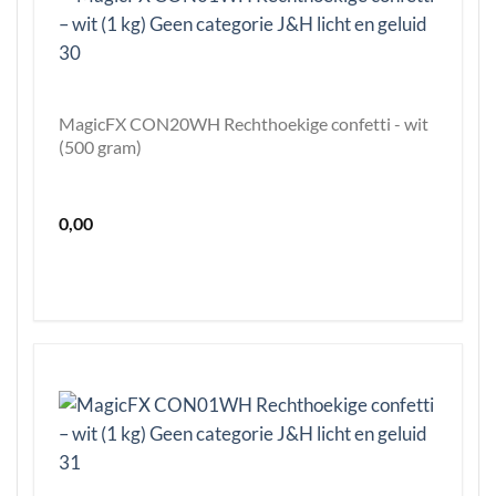
MagicFX CON20WH Rechthoekige confetti - wit
(500 gram)
0,00