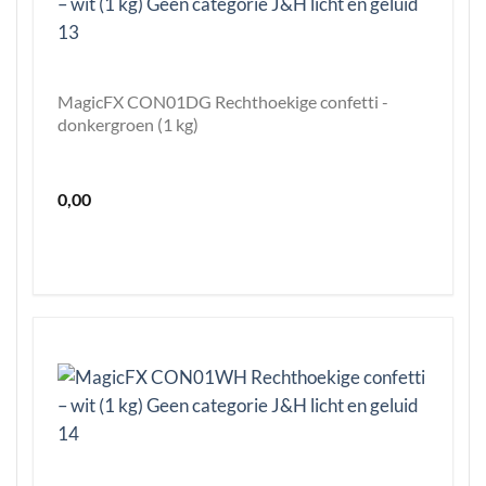
MagicFX CON01DG Rechthoekige confetti -
donkergroen (1 kg)
0,00