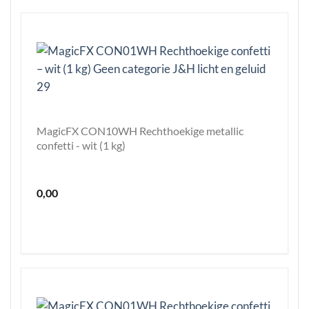
MagicFX CON10WH Rechthoekige metallic
confetti - wit (1 kg)
0,00