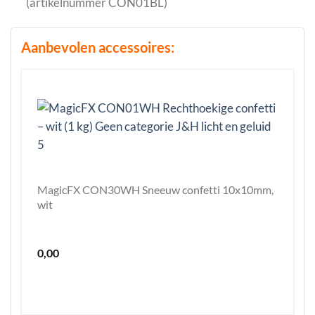
(artikelnummer CON01BL)
Aanbevolen accessoires:
MagicFX CON30WH Sneeuw confetti 10x10mm,
wit
0,00