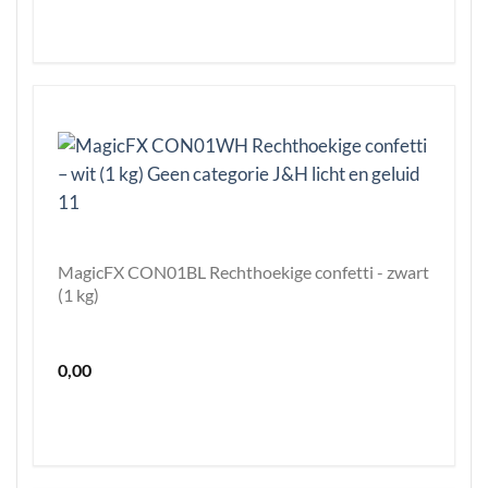
MagicFX CON01BL Rechthoekige confetti - zwart
(1 kg)
0,00