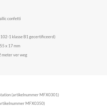
lic confetti
102-1 klasse B1 gecertificeerd)
: 55 x 17 mm
12 meter ver weg
tation (artikelnummer MFX0301)
artikelnummer MFX0350)