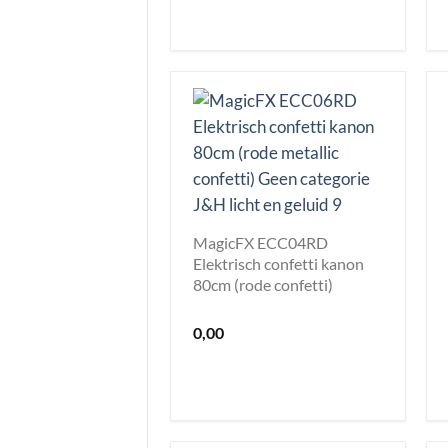
MagicFX ECC04RD
Elektrisch confetti kanon
80cm (rode confetti)
0,00