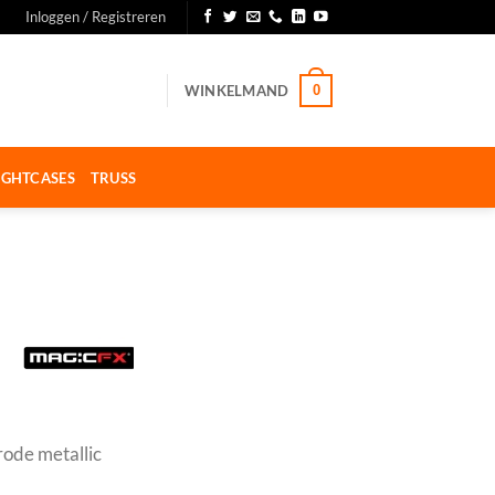
Inloggen / Registreren
WINKELMAND
0
IGHTCASES
TRUSS
ode metallic