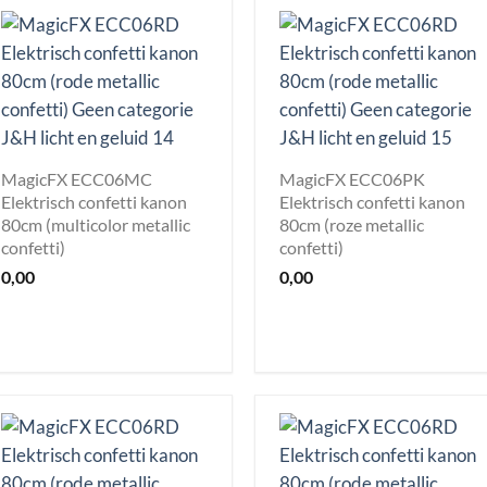
MagicFX ECC06MC
MagicFX ECC06PK
Elektrisch confetti kanon
Elektrisch confetti kanon
80cm (multicolor metallic
80cm (roze metallic
confetti)
confetti)
0,00
0,00