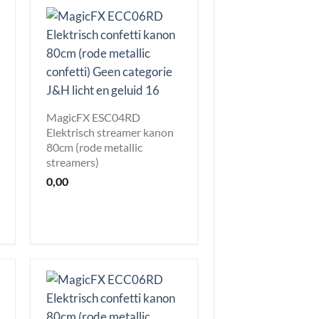
MagicFX ESC04RD
Elektrisch streamer kanon
80cm (rode metallic
streamers)
0,00