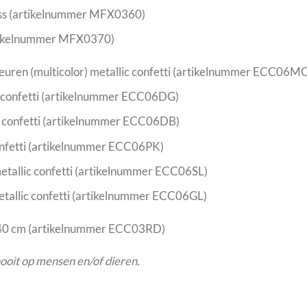
ss (artikelnummer MFX0360)
tikelnummer MFX0370)
leuren (multicolor) metallic confetti (artikelnummer ECC06M
c confetti (artikelnummer ECC06DG)
c confetti (artikelnummer ECC06DB)
onfetti (artikelnummer ECC06PK)
metallic confetti (artikelnummer ECC06SL)
tallic confetti (artikelnummer ECC06GL)
n 40 cm (artikelnummer ECC03RD)
 nooit op mensen en/of dieren.