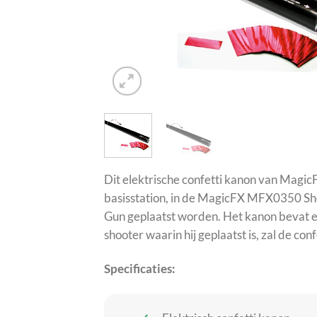
Dit elektrische confetti kanon van Magic
basisstation, in de MagicFX MFX0350 S
Gun geplaatst worden. Het kanon bevat ee
shooter waarin hij geplaatst is, zal de c
Specificaties: