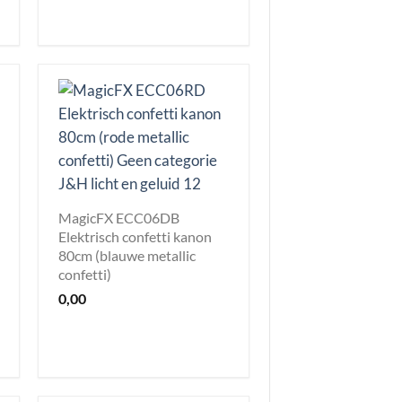
MagicFX ECC06DB
Elektrisch confetti kanon
80cm (blauwe metallic
confetti)
0,00