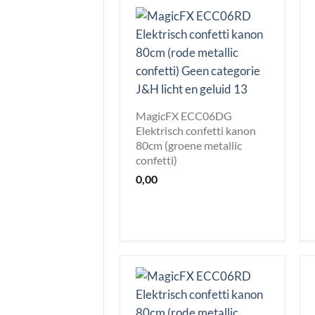
MagicFX ECC06DG
Elektrisch confetti kanon
80cm (groene metallic
confetti)
0,00