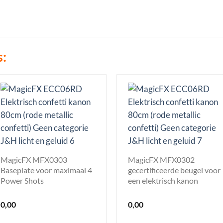
s:
MagicFX MFX0303
MagicFX MFX0302
Baseplate voor maximaal 4
gecertificeerde beugel voor
Power Shots
een elektrisch kanon
0,00
0,00