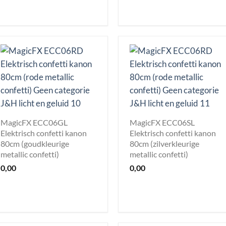
MagicFX ECC06GL
MagicFX ECC06SL
Elektrisch confetti kanon
Elektrisch confetti kanon
80cm (goudkleurige
80cm (zilverkleurige
metallic confetti)
metallic confetti)
0,00
0,00