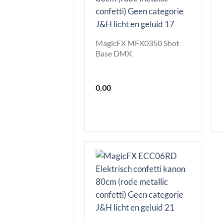
MagicFX MFX0350 Shot
Base DMX
0,00