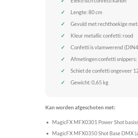
Elektrisch confetti kanon
Lengte: 80 cm
Gevuld met rechthoekige metal
Kleur metallic confetti: rood
Confetti is vlamwerend (DIN4
Afmetingen confetti snippers
Schiet de confetti ongeveer 
Gewicht: 0,65 kg
Kan worden afgeschoten met:
MagicFX MFX0301 Power Shot basiss
MagicFX MFX0350 Shot Base DMX (