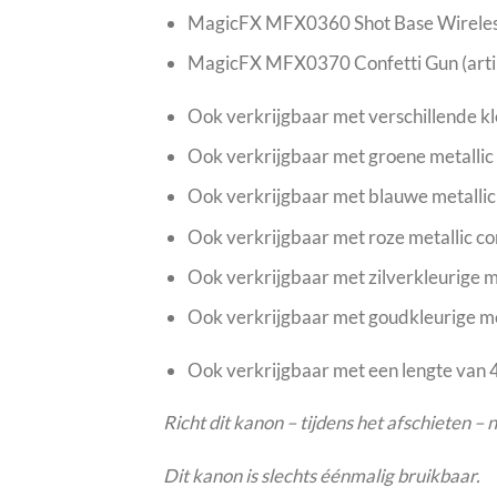
MagicFX MFX0360 Shot Base Wirele
MagicFX MFX0370 Confetti Gun (ar
Ook verkrijgbaar met verschillende k
Ook verkrijgbaar met groene metalli
Ook verkrijgbaar met blauwe metalli
Ook verkrijgbaar met roze metallic c
Ook verkrijgbaar met zilverkleurige 
Ook verkrijgbaar met goudkleurige me
Ook verkrijgbaar met een lengte va
Richt dit kanon – tijdens het afschieten –
Dit kanon is slechts éénmalig bruikbaar.