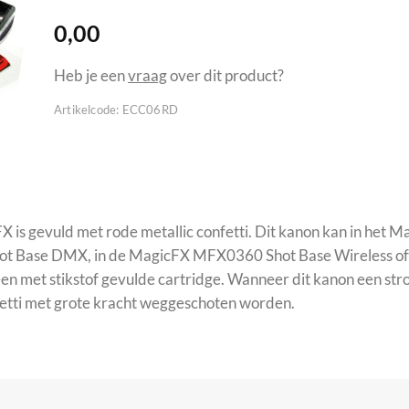
0,00
Heb je een
vraag
over dit product?
Artikelcode:
ECC06RD
FX is gevuld met rode metallic confetti. Dit kanon kan in h
hot Base DMX, in de MagicFX MFX0360 Shot Base Wireless o
n met stikstof gevulde cartridge. Wanneer dit kanon een stroo
onfetti met grote kracht weggeschoten worden.