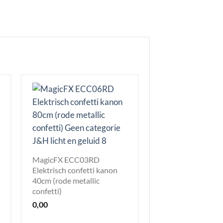
MagicFX ECC03RD
Elektrisch confetti kanon
40cm (rode metallic
confetti)
0,00