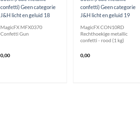
MagicFX MFX0370
MagicFX CON10RD
Confetti Gun
Rechthoekige metallic
confetti - rood (1 kg)
0,00
0,00