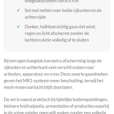
boogdaksysteem van 6 x 4 m
Set met netten voor beide zijkanten en de
achterzijde
Donker, halfdoorzichtig gaas dat wind,
regen en licht afschermt zonder de
luchtcirculatie volledig af te sluiten
Bij een open boogdak kan extra afscherming langs de
zijkanten en achterkant veel verschil maken voor
artiesten, apparatuur en crew. Deze zwarte gaasdoeken
geven het MR1-systeem meer beschutting, terwijl het
mesh-materiaal lucht blijft doorlaten.
De set is vooral praktisch bij tijdelijke buitenopstellingen,
kleinere festivalpodia, presentaties of producties waarbij
je de scène minder open wilt maken zonder een volledig