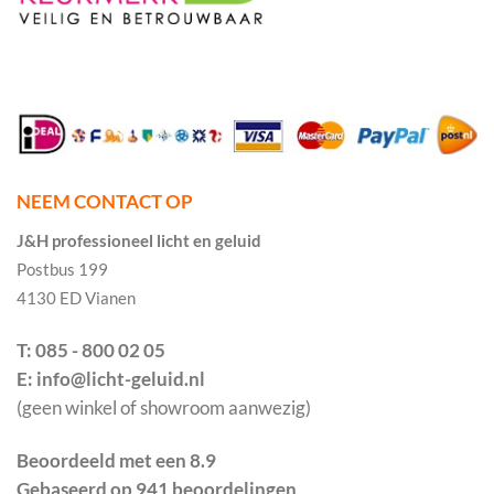
NEEM CONTACT OP
J&H professioneel licht en geluid
Postbus 199
4130 ED Vianen
T: 085 - 800 02 05
E: info@licht-geluid.nl
(geen winkel of showroom aanwezig)
Beoordeeld met een 8.9
Gebaseerd op 941 beoordelingen