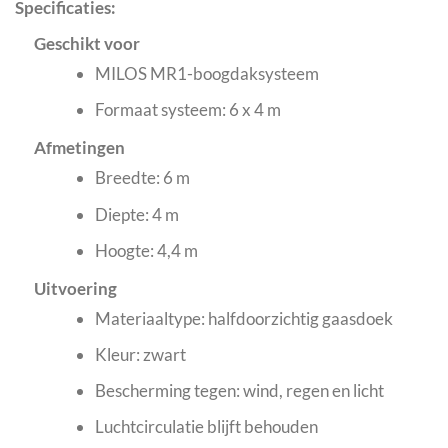
Specificaties:
Geschikt voor
MILOS MR1-boogdaksysteem
Formaat systeem: 6 x 4 m
Afmetingen
Breedte: 6 m
Diepte: 4 m
Hoogte: 4,4 m
Uitvoering
Materiaaltype: halfdoorzichtig gaasdoek
Kleur: zwart
Bescherming tegen: wind, regen en licht
Luchtcirculatie blijft behouden