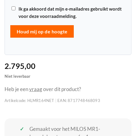
Ik ga akkoord dat mijn e-mailadres gebruikt wordt
voor deze voorraadmelding.
Houd mij op de hoogte
2.795,00
Niet leverbaar
Heb je een
vraag
over dit product?
Artikelcode:
HLMR164NET
|
EAN:
8717748468093
Gemaakt voor het MILOS MR1-