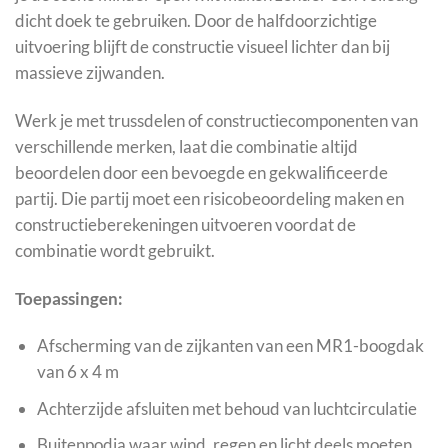
dicht doek te gebruiken. Door de halfdoorzichtige
uitvoering blijft de constructie visueel lichter dan bij
massieve zijwanden.
Werk je met trussdelen of constructiecomponenten van
verschillende merken, laat die combinatie altijd
beoordelen door een bevoegde en gekwalificeerde
partij. Die partij moet een risicobeoordeling maken en
constructieberekeningen uitvoeren voordat de
combinatie wordt gebruikt.
Toepassingen:
Afscherming van de zijkanten van een MR1-boogdak
van 6 x 4 m
Achterzijde afsluiten met behoud van luchtcirculatie
Buitenpodia waar wind, regen en licht deels moeten