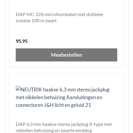
DAP MC-226 microfoonkabel met dubbele
isolatie 100 m zwart
95,95
Meebestellen
DAP 6,3 mm haakse stereo jackplug X-type met
nikkelen behuizing en zwarte einddop