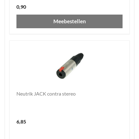
0,90
Meebestellen
Neutrik JACK contra stereo
6,85