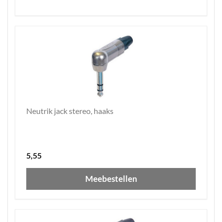
Neutrik jack stereo, haaks
5,55
Meebestellen