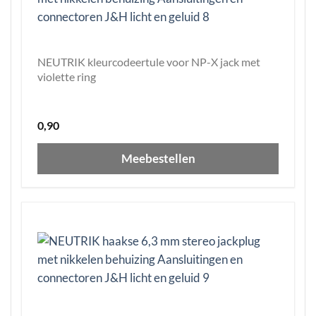
NEUTRIK kleurcodeertule voor NP-X jack met
violette ring
0,90
Meebestellen