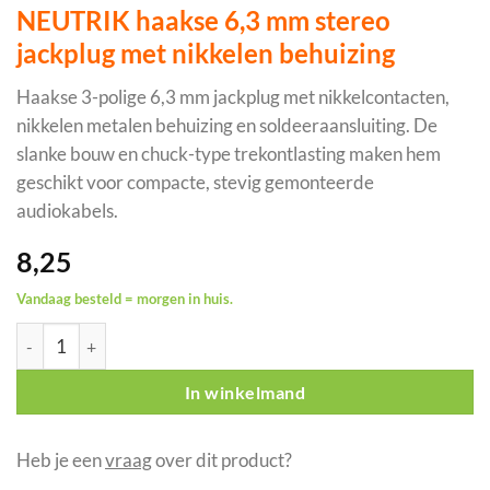
NEUTRIK haakse 6,3 mm stereo
jackplug met nikkelen behuizing
Haakse 3-polige 6,3 mm jackplug met nikkelcontacten,
nikkelen metalen behuizing en soldeeraansluiting. De
slanke bouw en chuck-type trekontlasting maken hem
geschikt voor compacte, stevig gemonteerde
audiokabels.
8,25
Vandaag besteld = morgen in huis.
NEUTRIK haakse 6,3 mm stereo jackplug met nikkelen behuizing
In winkelmand
Heb je een
vraag
over dit product?