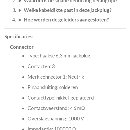
Waarom is de smalle behuizing belangrijk?
Welke kabeldikte past in deze jackplug?
Hoe worden de geleiders aangesloten?
Specificaties:
Connector
Type: haakse 6,3 mm jackplug
Contacten: 3
Merk connector 1: Neutrik
Pinaansluiting: solderen
Contacttype: nikkel-geplateerd
Contactweerstand: < 6 mΩ
Overslagspanning: 1000 V
Impedantie: 100000 Ω