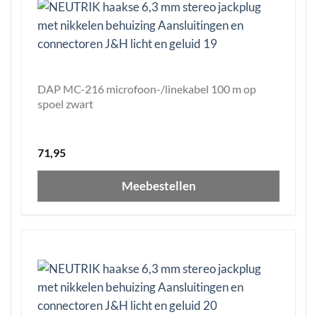
DAP MC-216 microfoon-/linekabel 100 m op
spoel zwart
71,95
Meebestellen