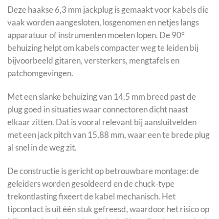
Deze haakse 6,3 mm jackplug is gemaakt voor kabels die
vaak worden aangesloten, losgenomen en netjes langs
apparatuur of instrumenten moeten lopen. De 90°
behuizing helpt om kabels compacter weg te leiden bij
bijvoorbeeld gitaren, versterkers, mengtafels en
patchomgevingen.
Met een slanke behuizing van 14,5 mm breed past de
plug goed in situaties waar connectoren dicht naast
elkaar zitten. Dat is vooral relevant bij aansluitvelden
met een jack pitch van 15,88 mm, waar een te brede plug
al snel in de weg zit.
De constructie is gericht op betrouwbare montage: de
geleiders worden gesoldeerd en de chuck-type
trekontlasting fixeert de kabel mechanisch. Het
tipcontact is uit één stuk gefreesd, waardoor het risico op