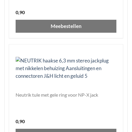
0,90
Meebestellen
Neutrik tule met gele ring voor NP-X jack
0,90