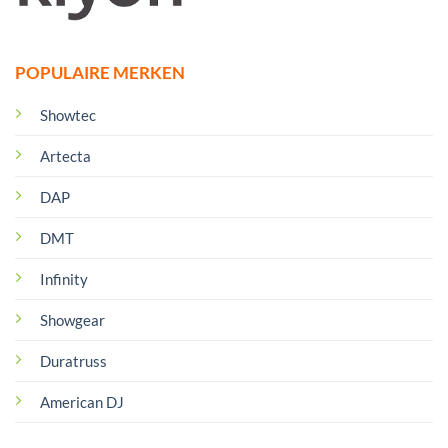
POPULAIRE MERKEN
Showtec
Artecta
DAP
DMT
Infinity
Showgear
Duratruss
American DJ