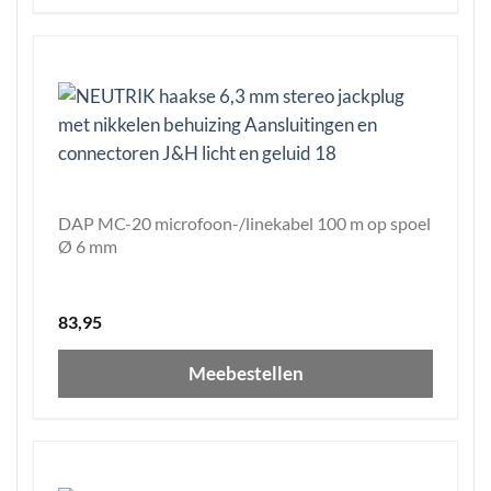
DAP MC-20 microfoon-/linekabel 100 m op spoel
Ø 6 mm
83,95
Meebestellen