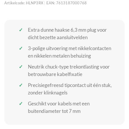
Artikelcode:
HLNP3RX
|
EAN:
7613187000768
Extra dunne haakse 6,3 mm plug voor
dicht bezette aansluitvelden
3-polige uitvoering met nikkelcontacten
en nikkelen metalen behuizing
Neutrik chuck-type trekontlasting voor
betrouwbare kabelfixatie
Precisiegefreesd tipcontact uit één stuk,
zonder klinknagels
Geschikt voor kabels met een
buitendiameter tot 7 mm