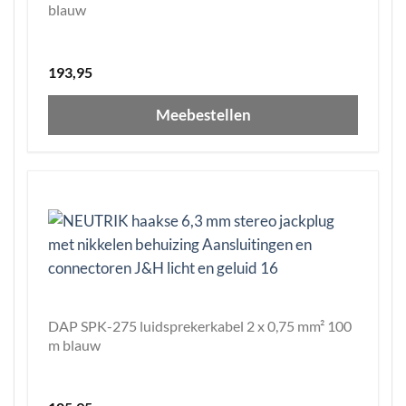
blauw
193,95
Meebestellen
DAP SPK-275 luidsprekerkabel 2 x 0,75 mm² 100
m blauw