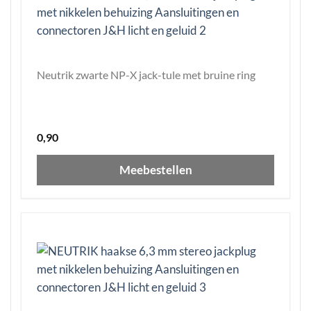
Neutrik zwarte NP-X jack-tule met bruine ring
0,90
Meebestellen