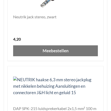
Neutrik jack stereo, zwart
4,20
Meebestellen
DAP SPK-215 luidsprekerkabel 2x1,5 mm² 100 m