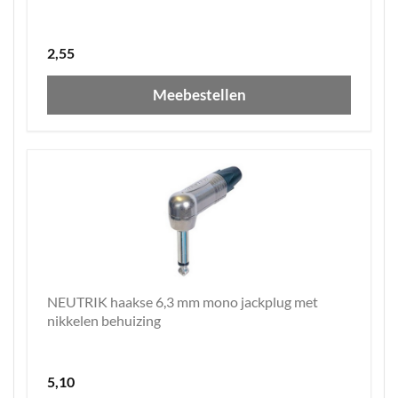
2,55
Meebestellen
NEUTRIK haakse 6,3 mm mono jackplug met
nikkelen behuizing
5,10