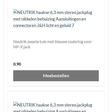
Neutrik zwarte tule met blauwe codering voor
NP-X jack
0,90
Meebestellen