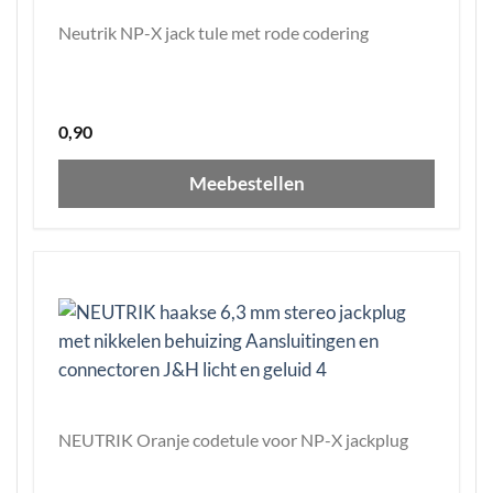
Neutrik NP-X jack tule met rode codering
0,90
Meebestellen
NEUTRIK Oranje codetule voor NP-X jackplug