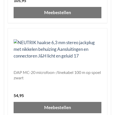
105,95
Meebestellen
DAP MC-20 microfoon-/linekabel 100 m op spoel
zwart
54,95
Meebestellen