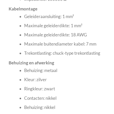
Kabelmontage
Geleideraansluiting: 1 mm²
Maximale geleiderdikte: 1 mm²
Maximale geleiderdikte: 18 AWG
Maximale buitendiameter kabel: 7 mm
Trekontlasting: chuck-type trekontlasting
Behuizing en afwerking
Behuizing: metaal
Kleur: zilver
Ringkleur: zwart
Contacten: nikkel
Behuizing: nikkel