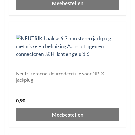
Meebestellen
Neutrik groene kleurcodeertule voor NP-X
jackplug
0,90
Meebestellen