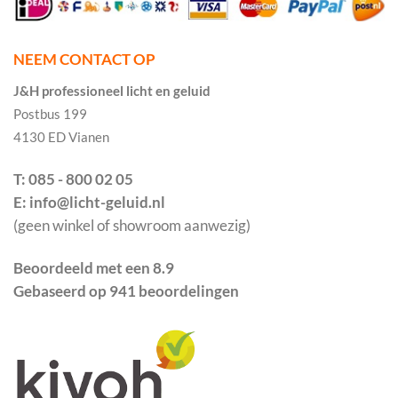
NEEM CONTACT OP
J&H professioneel licht en geluid
Postbus 199
4130 ED Vianen
T: 085 - 800 02 05
E: info@licht-geluid.nl
(geen winkel of showroom aanwezig)
Beoordeeld met een 8.9
Gebaseerd op 941 beoordelingen