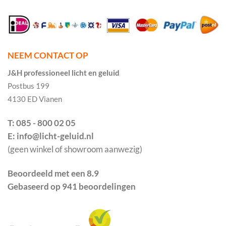
NEEM CONTACT OP
J&H professioneel licht en geluid
Postbus 199
4130 ED Vianen
T: 085 - 800 02 05
E: info@licht-geluid.nl
(geen winkel of showroom aanwezig)
Beoordeeld met een 8.9
Gebaseerd op 941 beoordelingen