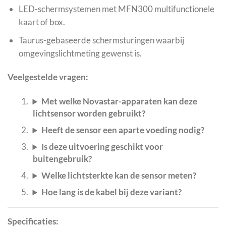
LED-schermsystemen met MFN300 multifunctionele
kaart of box.
Taurus-gebaseerde schermsturingen waarbij
omgevingslichtmeting gewenst is.
Veelgestelde vragen:
Met welke Novastar-apparaten kan deze
lichtsensor worden gebruikt?
Heeft de sensor een aparte voeding nodig?
Is deze uitvoering geschikt voor
buitengebruik?
Welke lichtsterkte kan de sensor meten?
Hoe lang is de kabel bij deze variant?
Specificaties: