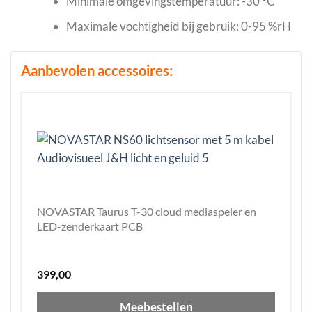
Minimale omgevingstemperatuur: -30 °C
Maximale vochtigheid bij gebruik: 0-95 %rH
Aanbevolen accessoires:
NOVASTAR Taurus T-30 cloud mediaspeler en
LED-zenderkaart PCB
399,00
Meebestellen