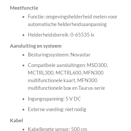
Meetfunctie
Functie: omgevingshelderheid meten voor
automatische helderheidsaanpassing
Helderheidsbereik: 0-65535 lx
Aansluiting en systeem
Besturingssysteem: Novastar
Compatibele aansluitingen: MSD300,
MCTRL300, MCTRL600, MFN300
multifunctionele kaart, MFN300
multifunctionele box en Taurus-serie
Ingangsspanning: 5 V DC
Externe voeding: niet nodig
Kabel
Kabellengte sensor: 500 cm