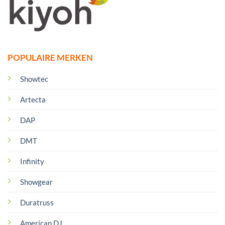
POPULAIRE MERKEN
Showtec
Artecta
DAP
DMT
Infinity
Showgear
Duratruss
American DJ