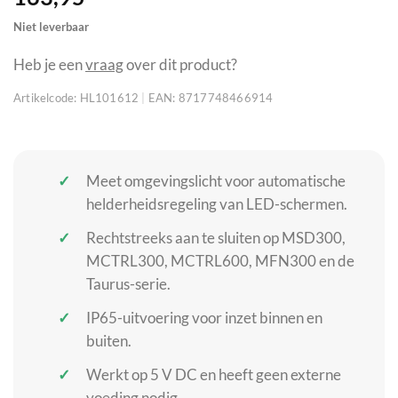
Niet leverbaar
Heb je een
vraag
over dit product?
Artikelcode:
HL101612
|
EAN:
8717748466914
Meet omgevingslicht voor automatische
helderheidsregeling van LED-schermen.
Rechtstreeks aan te sluiten op MSD300,
MCTRL300, MCTRL600, MFN300 en de
Taurus-serie.
IP65-uitvoering voor inzet binnen en
buiten.
Werkt op 5 V DC en heeft geen externe
voeding nodig.