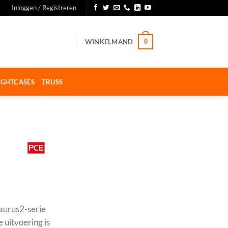
Inloggen / Registreren
WINKELMAND
0
IGHTCASES
TRUSS
aurus2-serie
uitvoering is