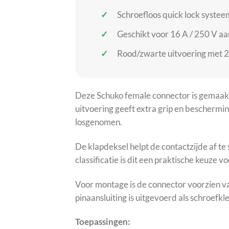
Schroefloos quick lock systeem
Geschikt voor 16 A / 250 V aa
Rood/zwarte uitvoering met 
Deze Schuko female connector is gemaakt 
uitvoering geeft extra grip en beschermi
losgenomen.
De klapdeksel helpt de contactzijde af te
classificatie is dit een praktische keuze v
Voor montage is de connector voorzien va
pinaansluiting is uitgevoerd als schroef
Toepassingen: