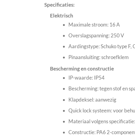
Specificaties:
Elektrisch
Maximale stroom: 16 A
Overslagspanning: 250 V
Aardingstype: Schuko type F, 
Pinaansluiting: schroefklem
Bescherming en constructie
IP-waarde: IP54
Bescherming: tegen stof en s
Klapdeksel: aanwezig
Quick lock systeem: voor behui
Materiaal volgens specificati
Constructie: PA6 2-componen