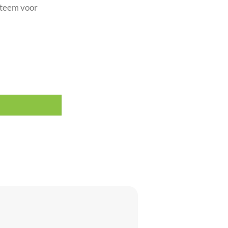
ysteem voor
tal