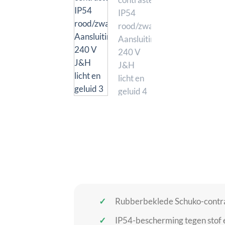
Rubberbeklede Schuko-contras
IP54-bescherming tegen stof 