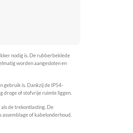
ekker nodig is. De rubberbeklede
egelmatig worden aangesloten en
n gebruik is. Dankzij de IP54-
g droge of stofvrije ruimte liggen.
als de trekontlasting. De
ens assemblage of kabelonderhoud.