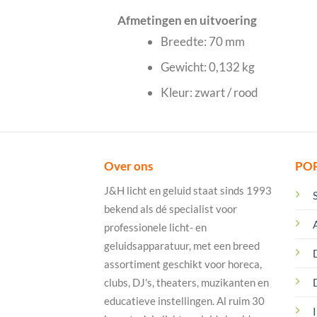
Afmetingen en uitvoering
Breedte: 70 mm
Gewicht: 0,132 kg
Kleur: zwart / rood
Over ons
PO
J&H licht en geluid staat sinds 1993
bekend als dé specialist voor
professionele licht- en
geluidsapparatuur, met een breed
assortiment geschikt voor horeca,
clubs, DJ's, theaters, muzikanten en
educatieve instellingen. Al ruim 30
I