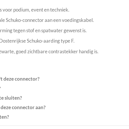
 voor podium, event en techniek.
le Schuko-connector aan een voedingskabel.
ming tegen stof en spatwater gewenst is.
ostenrijkse Schuko-aarding type F.
zwarte, goed zichtbare contrastekker handig is.
ft deze connector?
?
te sluiten?
 deze connector aan?
ten?