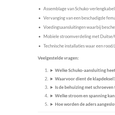
Assemblage van Schuko-verlengkabels
Vervanging van een beschadigde fema
Voedingsaansluitingen waarbij bescher
Mobiele stroomverdeling met Duitse/O
Technische installaties waar een rood/
Veelgestelde vragen:
Welke Schuko-aansluiting hee
Waarvoor dient de klapdeksel
Is de behuizing met schroeven 
Welke stroom en spanning kan
Hoe worden de aders aangeslo