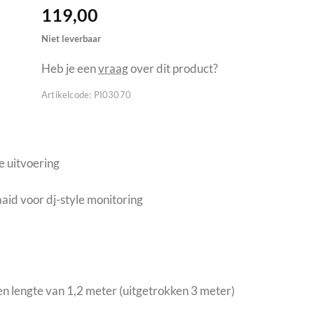
119,00
Niet leverbaar
Heb je een
vraag
over dit product?
Artikelcode:
PI03070
e uitvoering
id voor dj-style monitoring
en lengte van 1,2 meter (uitgetrokken 3 meter)