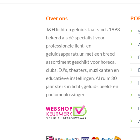
Over ons
PO
J&H licht en geluid staat sinds 1993
bekend als dé specialist voor
professionele licht- en
geluidsapparatuur, met een breed
assortiment geschikt voor horeca,
clubs, DJ's, theaters, muzikanten en
educatieve instellingen. Al ruim 30
I
jaar sterk in licht-, geluid-, beeld- en
podiumoplossingen.