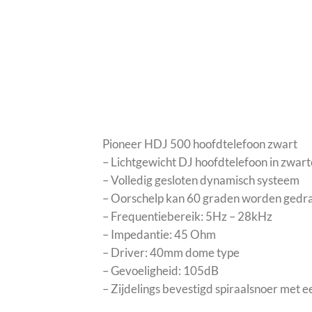
Pioneer HDJ 500 hoofdtelefoon zwart
– Lichtgewicht DJ hoofdtelefoon in zwart
– Volledig gesloten dynamisch systeem
– Oorschelp kan 60 graden worden gedraa
– Frequentiebereik: 5Hz – 28kHz
– Impedantie: 45 Ohm
– Driver: 40mm dome type
– Gevoeligheid: 105dB
– Zijdelings bevestigd spiraalsnoer met e