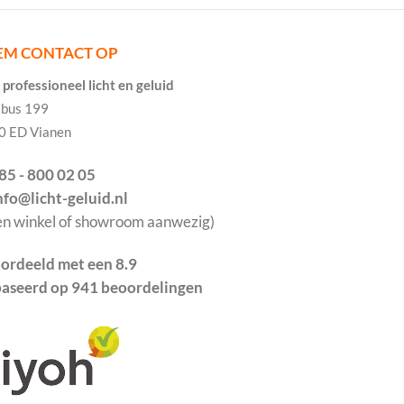
EM CONTACT OP
professioneel licht en geluid
tbus 199
0 ED Vianen
085 - 800 02 05
info@licht-geluid.nl
en winkel of showroom aanwezig)
ordeeld met een 8.9
aseerd op 941 beoordelingen