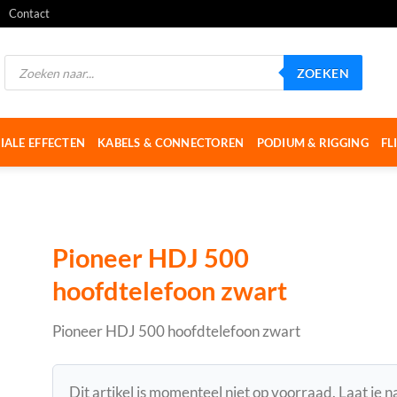
Contact
Producten
ZOEKEN
zoeken
IALE EFFECTEN
KABELS & CONNECTOREN
PODIUM & RIGGING
FL
Pioneer HDJ 500
hoofdtelefoon zwart
Pioneer HDJ 500 hoofdtelefoon zwart
Dit artikel is momenteel niet op voorraad. Laat je 