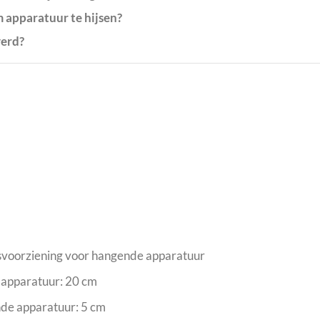
 apparatuur te hijsen?
verd?
dsvoorziening voor hangende apparatuur
 apparatuur: 20 cm
de apparatuur: 5 cm