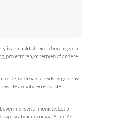
ty is gemaakt als extra borging voor
ng, projectoren, schermen of andere
n korte, nette veiligheidslus gewenst
s, zwarte armaturen en vaste
boven mensen of menigte. Let bij
de apparatuur maximaal 5 cm. Zo