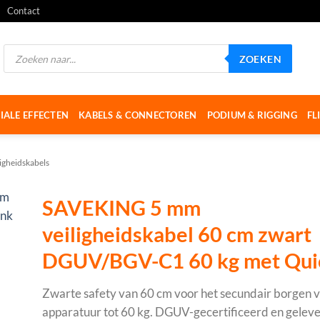
Contact
Producten
ZOEKEN
zoeken
IALE EFFECTEN
KABELS & CONNECTOREN
PODIUM & RIGGING
FL
ligheidskabels
SAVEKING 5 mm
veiligheidskabel 60 cm zwart
DGUV/BGV-C1 60 kg met Quic
Zwarte safety van 60 cm voor het secundair borgen
apparatuur tot 60 kg. DGUV-gecertificeerd en gelev