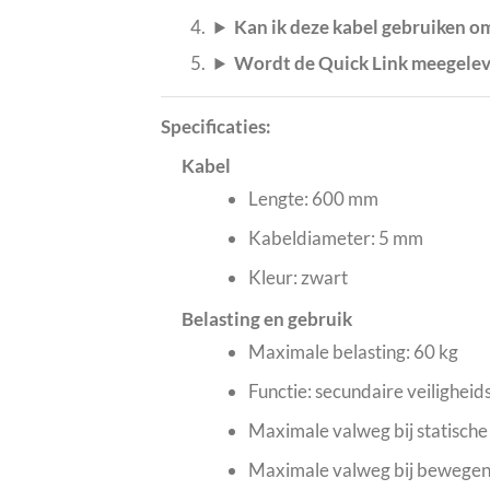
Kan ik deze kabel gebruiken om
Wordt de Quick Link meegele
Specificaties:
Kabel
Lengte: 600 mm
Kabeldiameter: 5 mm
Kleur: zwart
Belasting en gebruik
Maximale belasting: 60 kg
Functie: secundaire veilighei
Maximale valweg bij statische
Maximale valweg bij bewegen