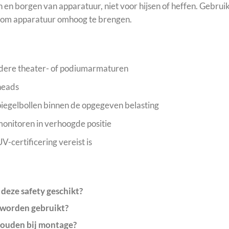
 en borgen van apparatuur, niet voor hijsen of heffen. Gebruik
l om apparatuur omhoog te brengen.
ndere theater- of podiumarmaturen
heads
piegelbollen binnen de opgegeven belasting
monitoren in verhoogde positie
V-certificering vereist is
deze safety geschikt?
 worden gebruikt?
houden bij montage?