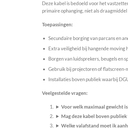
Deze kabel is bedoeld voor het vastzetten
primaire ophanging, niet als draagmidde
Toepassingen:
Secundaire borging van parcans en a
Extra veiligheid bij hangende moving 
Borgen van luidsprekers, beugels en s
Gebruik bij projectoren of flatscreen-
Installaties boven publiek waarbij DGU
Veelgestelde vragen:
Voor welk maximaal gewicht is 
Mag deze kabel boven publiek
Welke valafstand moet ik aan