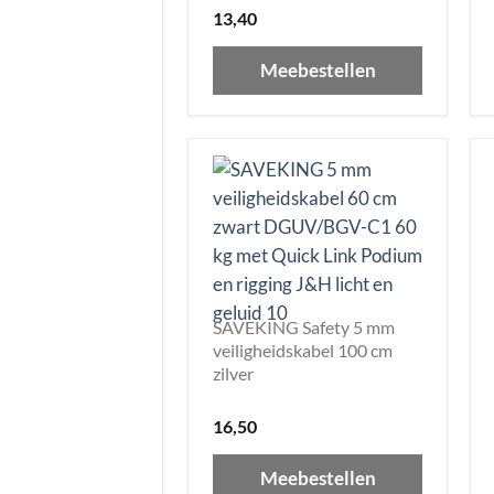
13,40
Meebestellen
SAVEKING Safety 5 mm
veiligheidskabel 100 cm
zilver
16,50
Meebestellen