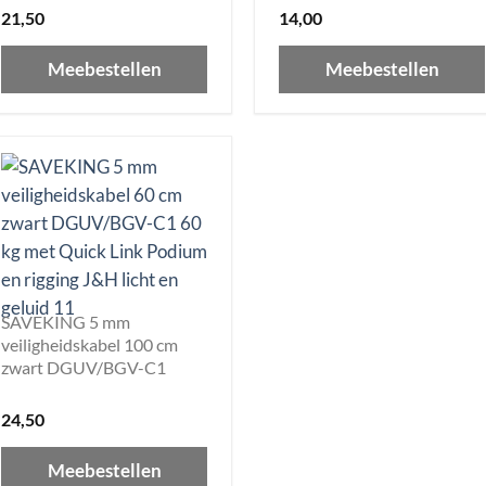
21,50
14,00
Meebestellen
Meebestellen
SAVEKING 5 mm
veiligheidskabel 100 cm
zwart DGUV/BGV-C1
24,50
Meebestellen