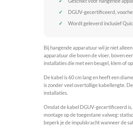
Geschikt voor hangende appar
DGUV-gecertificeerd, voorhe
Wordt geleverd inclusief Quic
Bij hangende apparatuur wil je niet alle
apparatuur die boven de vloer, boven een
installaties die met een beugel, klem o
De kabel is 60 cm lang en heeft een diame
is zonder veel overtollige kabellengte. 
installaties.
Omdat de kabel DGUV-gecertificeerd is, m
montage op de toegestane valweg: stati
beperk je de impulskracht wanneer de sa