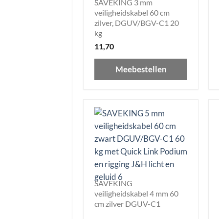
SAVEKING 3 mm
veiligheidskabel 60 cm
zilver, DGUV/BGV-C1 20
kg
11,70
Meebestellen
SAVEKING
veiligheidskabel 4 mm 60
cm zilver DGUV-C1