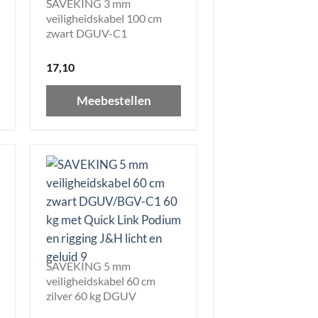
SAVEKING 3 mm
veiligheidskabel 100 cm
zwart DGUV-C1
17,10
Meebestellen
SAVEKING 5 mm
veiligheidskabel 60 cm
zilver 60 kg DGUV