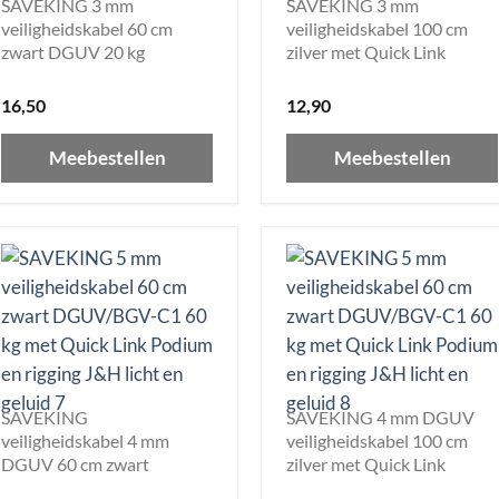
SAVEKING 3 mm
SAVEKING 3 mm
veiligheidskabel 60 cm
veiligheidskabel 100 cm
zwart DGUV 20 kg
zilver met Quick Link
16,50
12,90
Meebestellen
Meebestellen
SAVEKING
SAVEKING 4 mm DGUV
veiligheidskabel 4 mm
veiligheidskabel 100 cm
DGUV 60 cm zwart
zilver met Quick Link