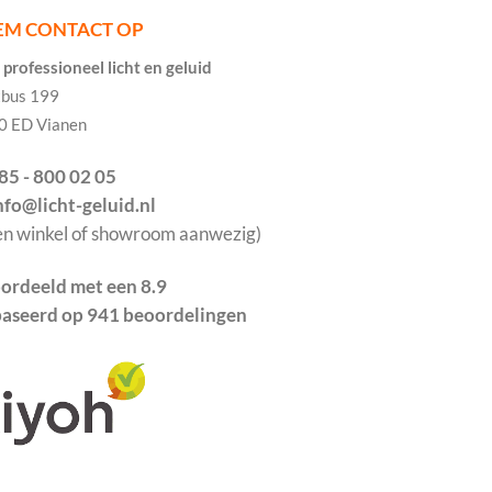
EM CONTACT OP
professioneel licht en geluid
tbus 199
0 ED Vianen
085 - 800 02 05
info@licht-geluid.nl
en winkel of showroom aanwezig)
ordeeld met een 8.9
aseerd op 941 beoordelingen