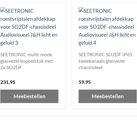
SEETRONIC multi-mode
SEETRONIC SO2DF IP65
glasvezel koppelstuk met
tweekanaals glasvezel
2x SO2DF
chassisdeel
231,95
59,95
Meebestellen
Meebestellen