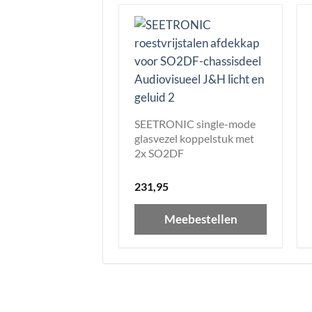
SEETRONIC single-mode
glasvezel koppelstuk met
2x SO2DF
231,95
Meebestellen