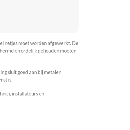
el netjes moet worden afgewerkt. De
schermd en ordelijk gehouden moeten
ng sluit goed aan bij metalen
st is.
nici, installateurs en