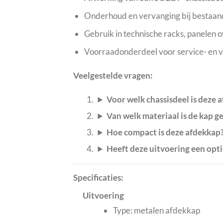
Onderhoud en vervanging bij bestaande
Gebruik in technische racks, panelen
Voorraadonderdeel voor service- en 
Veelgestelde vragen:
Voor welk chassisdeel is deze
Van welk materiaal is de kap 
Hoe compact is deze afdekkap
Heeft deze uitvoering een opti
Specificaties:
Uitvoering
Type: metalen afdekkap