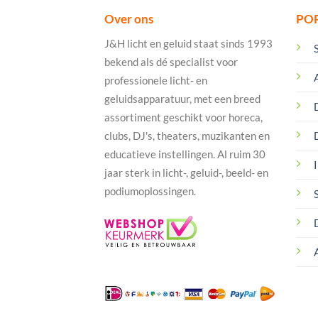
Over ons
PO
J&H licht en geluid staat sinds 1993
bekend als dé specialist voor
professionele licht- en
geluidsapparatuur, met een breed
assortiment geschikt voor horeca,
clubs, DJ's, theaters, muzikanten en
educatieve instellingen. Al ruim 30
I
jaar sterk in licht-, geluid-, beeld- en
podiumoplossingen.