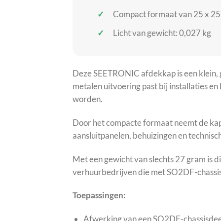
Compact formaat van 25 x 2
Licht van gewicht: 0,027 kg
Deze SEETRONIC afdekkap is een klein, 
metalen uitvoering past bij installatie
worden.
Door het compacte formaat neemt de kap n
aansluitpanelen, behuizingen en technisch
Met een gewicht van slechts 27 gram is di
verhuurbedrijven die met SO2DF-chassi
Toepassingen:
Afwerking van een SO2DF-chassisdee