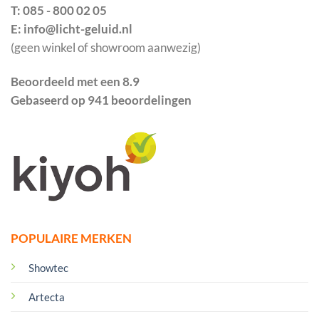
T: 085 - 800 02 05
E: info@licht-geluid.nl
(geen winkel of showroom aanwezig)
Beoordeeld met een 8.9
Gebaseerd op 941 beoordelingen
POPULAIRE MERKEN
Showtec
Artecta