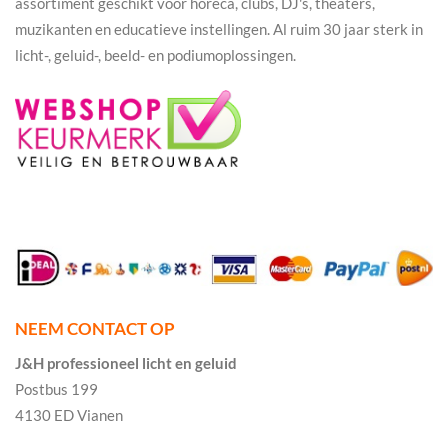
assortiment geschikt voor horeca, clubs, DJ's, theaters,
muzikanten en educatieve instellingen. Al ruim 30 jaar sterk in
licht-, geluid-, beeld- en podiumoplossingen.
NEEM CONTACT OP
J&H professioneel licht en geluid
Postbus 199
4130 ED Vianen