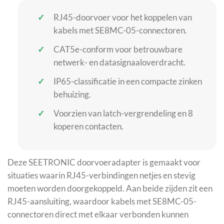
RJ45-doorvoer voor het koppelen van
kabels met SE8MC-05-connectoren.
CAT5e-conform voor betrouwbare
netwerk- en datasignaaloverdracht.
IP65-classificatie in een compacte zinken
behuizing.
Voorzien van latch-vergrendeling en 8
koperen contacten.
Deze SEETRONIC doorvoeradapter is gemaakt voor
situaties waarin RJ45-verbindingen netjes en stevig
moeten worden doorgekoppeld. Aan beide zijden zit een
RJ45-aansluiting, waardoor kabels met SE8MC-05-
connectoren direct met elkaar verbonden kunnen