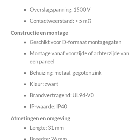
Overslagspanning: 1500 V
Contactweerstand: < 5 mΩ
Constructie en montage
Geschikt voor D-formaat montagegaten
Montage vanaf voorzijde of achterzijde van
een paneel
Behuizing: metaal, gegoten zink
Kleur: zwart
Brandvertragend: UL94-V0
IP-waarde: IP40
Afmetingen en omgeving
Lengte: 31 mm
Breedte: 26 mm