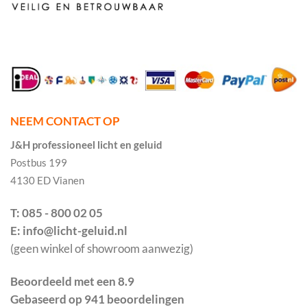
NEEM CONTACT OP
J&H professioneel licht en geluid
Postbus 199
4130 ED Vianen
T: 085 - 800 02 05
E: info@licht-geluid.nl
(geen winkel of showroom aanwezig)
Beoordeeld met een 8.9
Gebaseerd op 941 beoordelingen