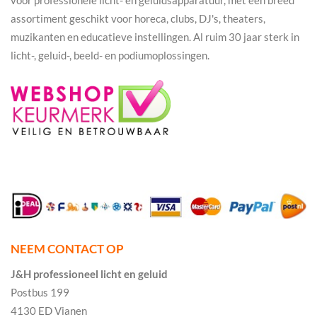
voor professionele licht- en geluidsapparatuur, met een breed
assortiment geschikt voor horeca, clubs, DJ's, theaters,
muzikanten en educatieve instellingen. Al ruim 30 jaar sterk in
licht-, geluid-, beeld- en podiumoplossingen.
NEEM CONTACT OP
J&H professioneel licht en geluid
Postbus 199
4130 ED Vianen