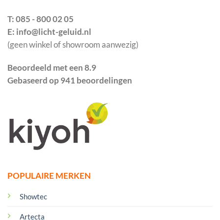
T: 085 - 800 02 05
E: info@licht-geluid.nl
(geen winkel of showroom aanwezig)
Beoordeeld met een 8.9
Gebaseerd op 941 beoordelingen
POPULAIRE MERKEN
Showtec
Artecta