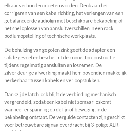
elkaar verbonden moeten worden. Denk aan het
corrigeren van een kabelrichting, het verlengen van een
gebalanceerde audiolijn met beschikbare bekabeling of
het snel oplossen van aansluitverschillen in een rack,
podiumopstelling of technische werkplaats.
De behuizing van gegoten zink geeft de adapter een
solide gevoel en beschermt de connectorconstructie
tijdens regelmatig aansluiten en losnemen. De
zilverkleurige afwerking maakt hem bovendien makkelijk
herkenbaar tussen kabels en verloopstukken.
Dankzij de latch lock blijft de verbinding mechanisch
vergrendeld, zodat een kabel niet zomaar loskomt
wanneer er spanning op de lijn of beweging in de
bekabeling ontstaat. De vergulde contacten zijn geschikt
voor betrouwbare signaaloverdracht bij 3-polige XLR-