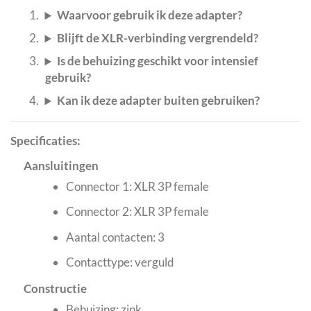
Waarvoor gebruik ik deze adapter?
Blijft de XLR-verbinding vergrendeld?
Is de behuizing geschikt voor intensief
gebruik?
Kan ik deze adapter buiten gebruiken?
Specificaties:
Aansluitingen
Connector 1: XLR 3P female
Connector 2: XLR 3P female
Aantal contacten: 3
Contacttype: verguld
Constructie
Behuizing: zink