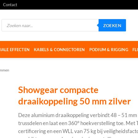
Contact
Producten
ZOEKEN
zoeken
IALE EFFECTEN
KABELS & CONNECTOREN
PODIUM & RIGGING
FL
emmen
Showgear compacte
draaikoppeling 50 mm zilver
Deze aluminium draaikoppeling verbindt 48 – 51 mm 
trussdelen en laat een 360° hoekverstelling toe. Met
certificering en een WLL van 75 kg bij veiligheidsfactor