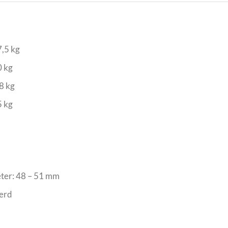
7,5 kg
0 kg
8 kg
5 kg
ter: 48 – 51 mm
eerd