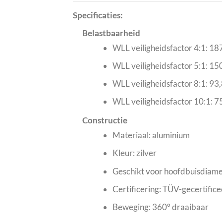
Specificaties:
Belastbaarheid
WLL veiligheidsfactor 4:1: 18
WLL veiligheidsfactor 5:1: 15
WLL veiligheidsfactor 8:1: 93,
WLL veiligheidsfactor 10:1: 7
Constructie
Materiaal: aluminium
Kleur: zilver
Geschikt voor hoofdbuisdiame
Certificering: TÜV-gecertific
Beweging: 360° draaibaar