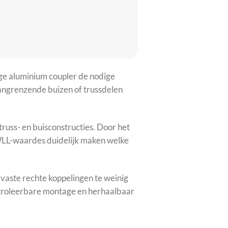
ige aluminium coupler de nodige
aangrenzende buizen of trussdelen
russ- en buisconstructies. Door het
n WLL-waardes duidelijk maken welke
vaste rechte koppelingen te weinig
ntroleerbare montage en herhaalbaar