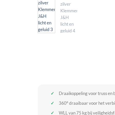
Draaikoppeling voor truss en
360° draaibaar voor het verb
WLL van 75 kg bij veiligheids