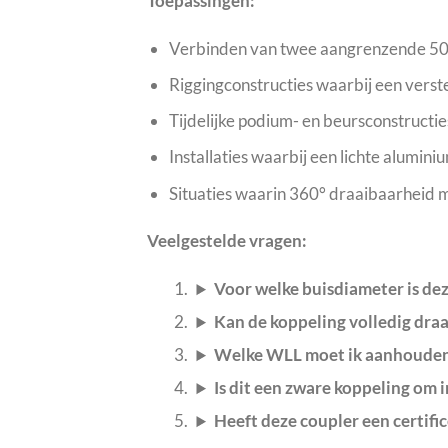
Toepassingen:
Verbinden van twee aangrenzende 50 
Riggingconstructies waarbij een verst
Tijdelijke podium- en beursconstructi
Installaties waarbij een lichte alumini
Situaties waarin 360° draaibaarheid 
Veelgestelde vragen:
Voor welke buisdiameter is de
Kan de koppeling volledig dra
Welke WLL moet ik aanhoude
Is dit een zware koppeling om 
Heeft deze coupler een certifi