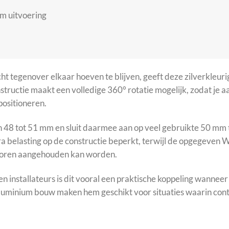
m uitvoering
ht tegenover elkaar hoeven te blijven, geeft deze zilverkleur
tructie maakt een volledige 360° rotatie mogelijk, zodat je 
positioneren.
48 tot 51 mm en sluit daarmee aan op veel gebruikte 50 mm t
tra belasting op de constructie beperkt, terwijl de opgegeve
actoren aangehouden kan worden.
installateurs is dit vooral een praktische koppeling wanneer 
 aluminium bouw maken hem geschikt voor situaties waarin co