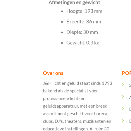
Afmetingen en gewicht
Hoogte: 193 mm
Breedte: 86 mm
Diepte: 30 mm
Gewicht: 0,3 kg
Over ons
PO
J&H licht en geluid staat sinds 1993
bekend als dé specialist voor
professionele licht- en
geluidsapparatuur, met een breed
assortiment geschikt voor horeca,
clubs, DJ's, theaters, muzikanten en
educatieve instellingen. Al ruim 30