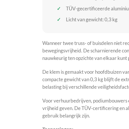
TÜV-gecertificeerde aluminiu
Licht van gewicht: 0,3 kg
Wanneer twee truss- of buisdelen niet rec
bewegingsvrijheid. De scharnierende cons
nauwkeurig ten opzichte van elkaar kunt 
De klem is gemaakt voor hoofdbuizen van 
compacte gewicht van 0,3 kg blijft de ex
belasting bij verschillende veiligheidsf
Voor verhuurbedrijven, podiumbouwers en 
vrijheid geven. De TÜV-certificering en
gebruik belangrijk zijn.