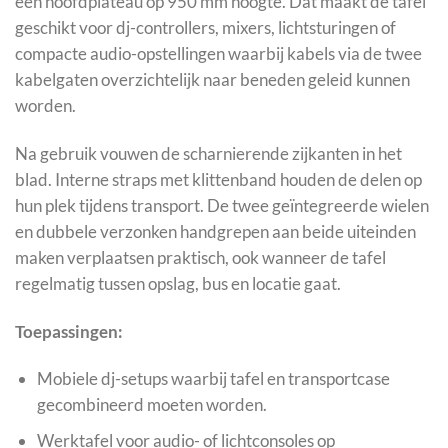
een hoofdplateau op 950 mm hoogte. Dat maakt de tafel
geschikt voor dj-controllers, mixers, lichtsturingen of
compacte audio-opstellingen waarbij kabels via de twee
kabelgaten overzichtelijk naar beneden geleid kunnen
worden.
Na gebruik vouwen de scharnierende zijkanten in het
blad. Interne straps met klittenband houden de delen op
hun plek tijdens transport. De twee geïntegreerde wielen
en dubbele verzonken handgrepen aan beide uiteinden
maken verplaatsen praktisch, ook wanneer de tafel
regelmatig tussen opslag, bus en locatie gaat.
Toepassingen:
Mobiele dj-setups waarbij tafel en transportcase
gecombineerd moeten worden.
Werktafel voor audio- of lichtconsoles op