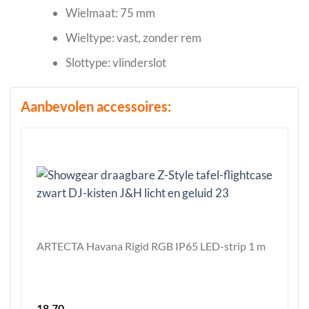
Wielmaat: 75 mm
Wieltype: vast, zonder rem
Slottype: vlinderslot
Aanbevolen accessoires:
ARTECTA Havana Rigid RGB IP65 LED-strip 1 m
18,70