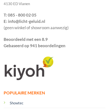
4130 ED Vianen
T: 085 - 800 02 05
E: info@licht-geluid.nl
(geen winkel of showroom aanwezig)
Beoordeeld met een 8.9
Gebaseerd op 941 beoordelingen
POPULAIRE MERKEN
Showtec