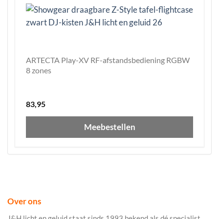
ARTECTA Play-XV RF-afstandsbediening RGBW
8 zones
83,95
Meebestellen
Over ons
J&H licht en geluid staat sinds 1993 bekend als dé specialist