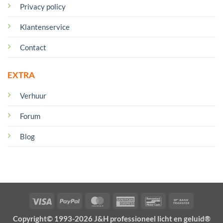
Privacy policy
Klantenservice
Contact
EXTRA
Verhuur
Forum
Blog
Visa
PayPal
MasterCard
American
Bancontact
Bank
Express
Transfer
Copyright© 1993-2026 J&H professioneel licht en geluid®