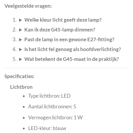
Veelgestelde vragen:
Welke kleur licht geeft deze lamp?
Kan ik deze G45-lamp dimmen?
Past de lamp in een gewone E27-fitting?
Is het licht fel genoeg als hoofdverlichting?
Wat betekent de G45-maat in de praktijk?
Specificaties:
Lichtbron
Type lichtbron: LED
Aantal lichtbronnen: 5
Vermogen lichtbron: 1 W
LED-kleur: blauw