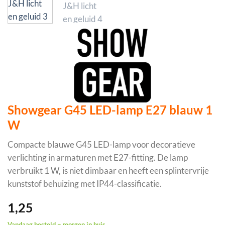
Showgear G45 LED-lamp E27 blauw 1
W
Compacte blauwe G45 LED-lamp voor decoratieve
verlichting in armaturen met E27-fitting. De lamp
verbruikt 1 W, is niet dimbaar en heeft een splintervrije
kunststof behuizing met IP44-classificatie.
1,25
Vandaag besteld = morgen in huis.