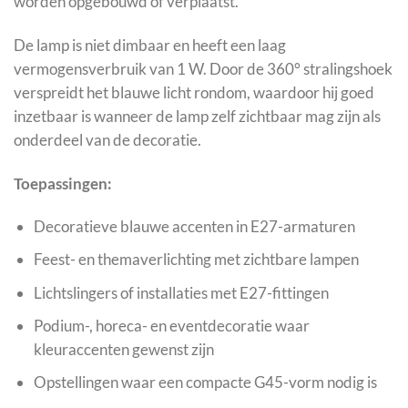
worden opgebouwd of verplaatst.
De lamp is niet dimbaar en heeft een laag
vermogensverbruik van 1 W. Door de 360° stralingshoek
verspreidt het blauwe licht rondom, waardoor hij goed
inzetbaar is wanneer de lamp zelf zichtbaar mag zijn als
onderdeel van de decoratie.
Toepassingen:
Decoratieve blauwe accenten in E27-armaturen
Feest- en themaverlichting met zichtbare lampen
Lichtslingers of installaties met E27-fittingen
Podium-, horeca- en eventdecoratie waar
kleuraccenten gewenst zijn
Opstellingen waar een compacte G45-vorm nodig is