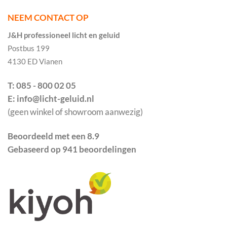
NEEM CONTACT OP
J&H professioneel licht en geluid
Postbus 199
4130 ED Vianen
T: 085 - 800 02 05
E: info@licht-geluid.nl
(geen winkel of showroom aanwezig)
Beoordeeld met een 8.9
Gebaseerd op 941 beoordelingen