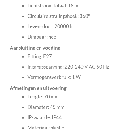
Lichtstroom totaal: 18 lm
Circulaire stralingshoek: 360°
Levensduur: 20000 h
Dimbaar: nee
Aansluiting en voeding
Fitting: E27
Ingangsspanning: 220-240 V AC 50 Hz
Vermogensverbruik: 1 W
Afmetingen en uitvoering
Lengte: 70 mm
Diameter: 45 mm
IP-waarde: IP44
Materiaal: plastic