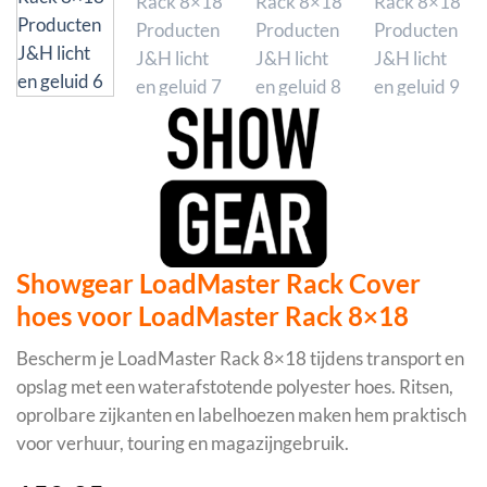
Showgear LoadMaster Rack Cover
hoes voor LoadMaster Rack 8×18
Bescherm je LoadMaster Rack 8×18 tijdens transport en
opslag met een waterafstotende polyester hoes. Ritsen,
oprolbare zijkanten en labelhoezen maken hem praktisch
voor verhuur, touring en magazijngebruik.