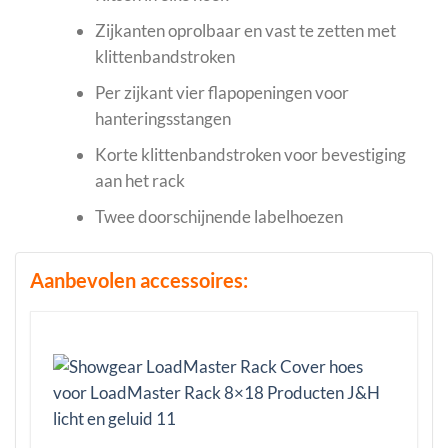
Zijkanten oprolbaar en vast te zetten met
klittenbandstroken
Per zijkant vier flapopeningen voor
hanteringsstangen
Korte klittenbandstroken voor bevestiging
aan het rack
Twee doorschijnende labelhoezen
Aanbevolen accessoires: