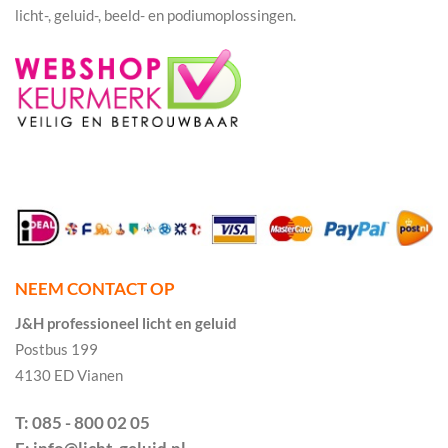
licht-, geluid-, beeld- en podiumoplossingen.
NEEM CONTACT OP
J&H professioneel licht en geluid
Postbus 199
4130 ED Vianen
T: 085 - 800 02 05