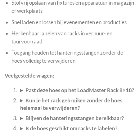
Stofvrij opslaan van fixtures en apparatuur in magazijn
of werkplaats
Snel laden en lossen bij evenementen en producties
Herkenbaar labelen van racks in verhuur- en
tourvoorraad
Toegang houden tot hanteringsstangen zonder de
hoes volledig te verwijderen
Veelgestelde vragen:
Past deze hoes op het LoadMaster Rack 8×18?
Kun je het rack gebruiken zonder de hoes
helemaal te verwijderen?
Blijven de hanteringsstangen bereikbaar?
Is de hoes geschikt om racks te labelen?