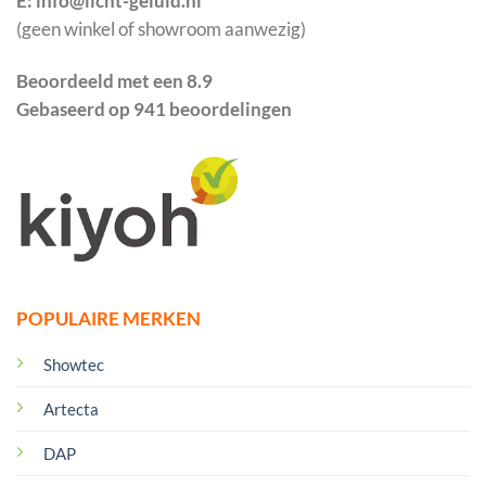
E: info@licht-geluid.nl
(geen winkel of showroom aanwezig)
Beoordeeld met een 8.9
Gebaseerd op 941 beoordelingen
POPULAIRE MERKEN
Showtec
Artecta
DAP