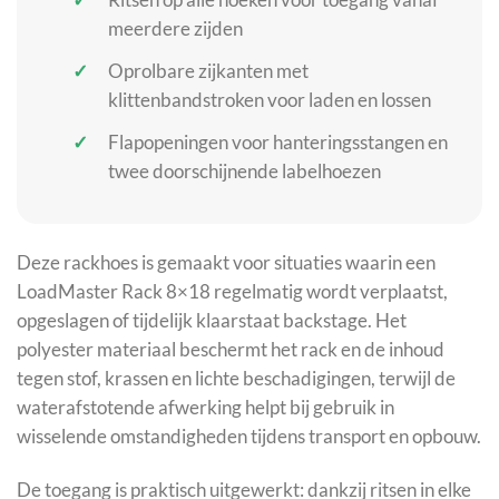
meerdere zijden
Oprolbare zijkanten met
klittenbandstroken voor laden en lossen
Flapopeningen voor hanteringsstangen en
twee doorschijnende labelhoezen
Deze rackhoes is gemaakt voor situaties waarin een
LoadMaster Rack 8×18 regelmatig wordt verplaatst,
opgeslagen of tijdelijk klaarstaat backstage. Het
polyester materiaal beschermt het rack en de inhoud
tegen stof, krassen en lichte beschadigingen, terwijl de
waterafstotende afwerking helpt bij gebruik in
wisselende omstandigheden tijdens transport en opbouw.
De toegang is praktisch uitgewerkt: dankzij ritsen in elke