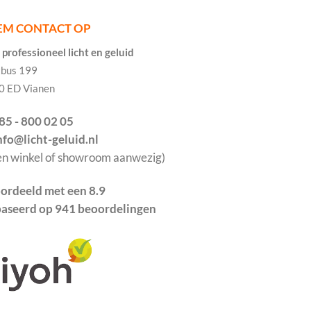
EM CONTACT OP
professioneel licht en geluid
tbus 199
0 ED Vianen
085 - 800 02 05
info@licht-geluid.nl
en winkel of showroom aanwezig)
ordeeld met een 8.9
aseerd op 941 beoordelingen