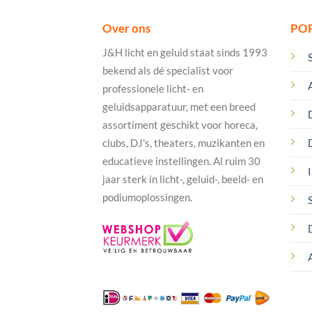
Over ons
PO
J&H licht en geluid staat sinds 1993
bekend als dé specialist voor
professionele licht- en
geluidsapparatuur, met een breed
assortiment geschikt voor horeca,
clubs, DJ's, theaters, muzikanten en
educatieve instellingen. Al ruim 30
I
jaar sterk in licht-, geluid-, beeld- en
podiumoplossingen.