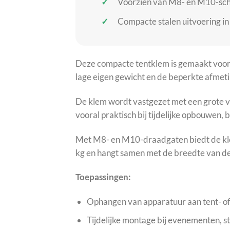
Voorzien van M8- en M10-sch
Compacte stalen uitvoering in
Deze compacte tentklem is gemaakt voor 
lage eigen gewicht en de beperkte afmeting
De klem wordt vastgezet met een grote vl
vooral praktisch bij tijdelijke opbouwen,
Met M8- en M10-draadgaten biedt de kle
kg en hangt samen met de breedte van de
Toepassingen:
Ophangen van apparatuur aan tent- of
Tijdelijke montage bij evenementen, s