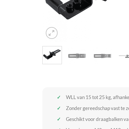
WLL van 15 tot 25 kg, afhanke
Zonder gereedschap vast te z
Geschikt voor draagbalken v