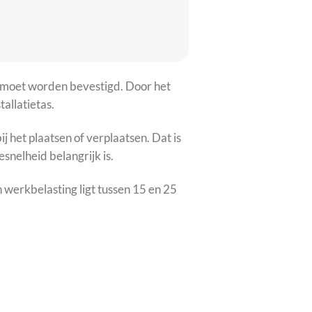
k moet worden bevestigd. Door het
tallatietas.
 het plaatsen of verplaatsen. Dat is
snelheid belangrijk is.
erkbelasting ligt tussen 15 en 25