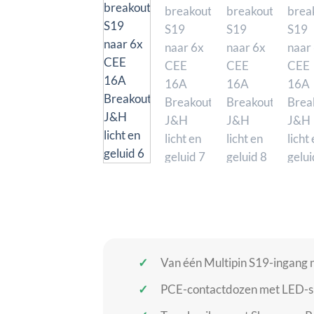
Van één Multipin S19-ingang
PCE-contactdozen met LED-sp