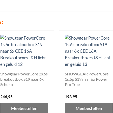
s:
Showgear PowerCore 2s.6s
SHOWGEAR PowerCore
breakoutbox S19 naar 6x
1s.6p S19 naar 6x Power
Schuko
Pro True
246,95
193,95
Meebestellen
Meebestellen