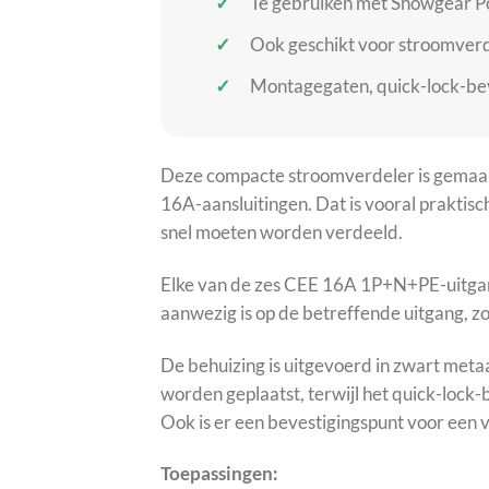
Te gebruiken met Showgear P
Ook geschikt voor stroomverd
Montagegaten, quick-lock-bev
Deze compacte stroomverdeler is gemaakt
16A-aansluitingen. Dat is vooral praktisch
snel moeten worden verdeeld.
Elke van de zes CEE 16A 1P+N+PE-uitgange
aanwezig is op de betreffende uitgang, 
De behuizing is uitgevoerd in zwart metaa
worden geplaatst, terwijl het quick-loc
Ook is er een bevestigingspunt voor een 
Toepassingen: