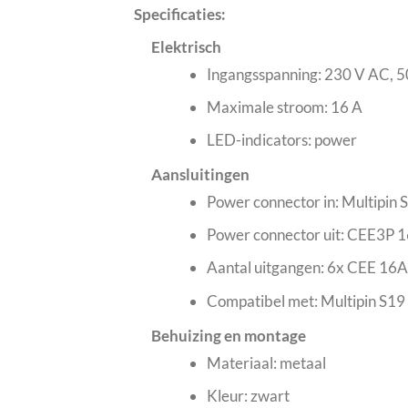
Specificaties:
Elektrisch
Ingangsspanning: 230 V AC, 
Maximale stroom: 16 A
LED-indicators: power
Aansluitingen
Power connector in: Multipin 
Power connector uit: CEE3P 1
Aantal uitgangen: 6x CEE 1
Compatibel met: Multipin S19
Behuizing en montage
Materiaal: metaal
Kleur: zwart