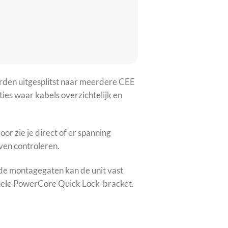
rden uitgesplitst naar meerdere CEE
aties waar kabels overzichtelijk en
r zie je direct of er spanning
ven controleren.
 de montagegaten kan de unit vast
onele PowerCore Quick Lock-bracket.