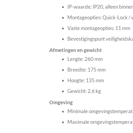
IP-waarde: IP20, alleen binne
Montageopties: Quick-Lock / 
Vaste montageopties: 11 mm
Bevestigingspunt veiligheidska
Afmetingen en gewicht
Lengte: 260 mm
Breedte: 175 mm
Hoogte: 135 mm
Gewicht: 2,6 kg
Omgeving
Minimale omgevingstemperatu
Maximale omgevingstemperat