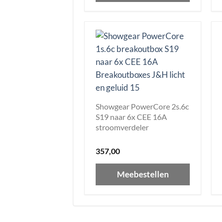
Showgear PowerCore 2s.6c
S19 naar 6x CEE 16A
stroomverdeler
357,00
Meebestellen