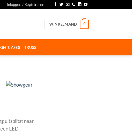
Inloggen / Registreren
WINKELMAND
0
IGHTCASES
TRUSS
 uitsplitst naar
 een LED-