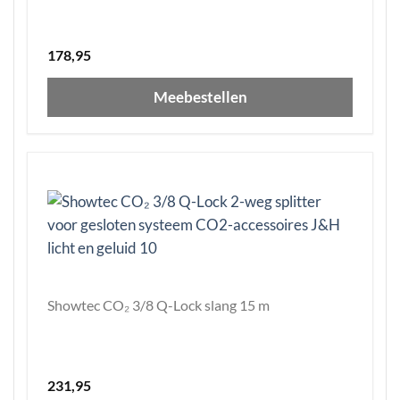
178,95
Meebestellen
Showtec CO₂ 3/8 Q-Lock slang 15 m
231,95