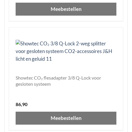
Meebestellen
Showtec CO₂ flesadapter 3/8 Q-Lock voor
gesloten systeem
86,90
Meebestellen