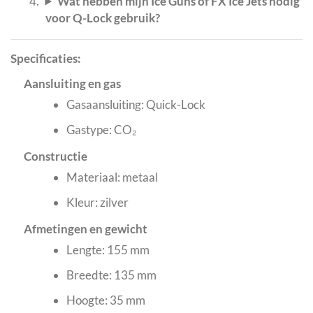
Wat hebben mijn Ice Guns of FX Ice Jets nodig
voor Q-Lock gebruik?
Specificaties:
Aansluiting en gas
Gasaansluiting: Quick-Lock
Gastype: CO₂
Constructie
Materiaal: metaal
Kleur: zilver
Afmetingen en gewicht
Lengte: 155 mm
Breedte: 135 mm
Hoogte: 35 mm