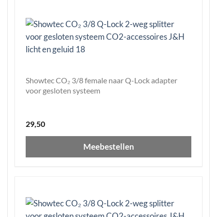
Showtec CO₂ 3/8 female naar Q-Lock adapter
voor gesloten systeem
29,50
Meebestellen