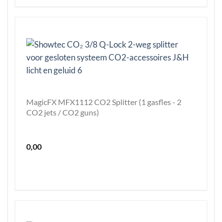
MagicFX MFX1112 CO2 Splitter (1 gasfles - 2
CO2 jets / CO2 guns)
0,00