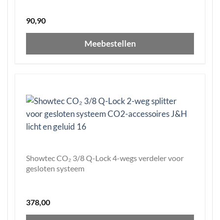
90,90
Meebestellen
Showtec CO₂ 3/8 Q-Lock 4-wegs verdeler voor
gesloten systeem
378,00