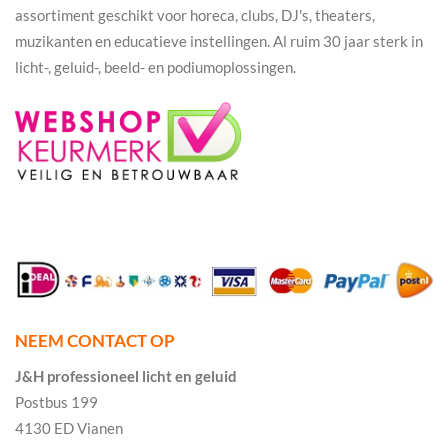
assortiment geschikt voor horeca, clubs, DJ's, theaters,
muzikanten en educatieve instellingen. Al ruim 30 jaar sterk in
licht-, geluid-, beeld- en podiumoplossingen.
NEEM CONTACT OP
J&H professioneel licht en geluid
Postbus 199
4130 ED Vianen