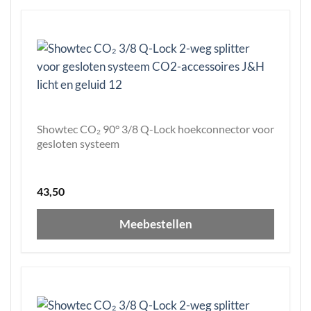
Showtec CO₂ 90° 3/8 Q-Lock hoekconnector voor
gesloten systeem
43,50
Meebestellen