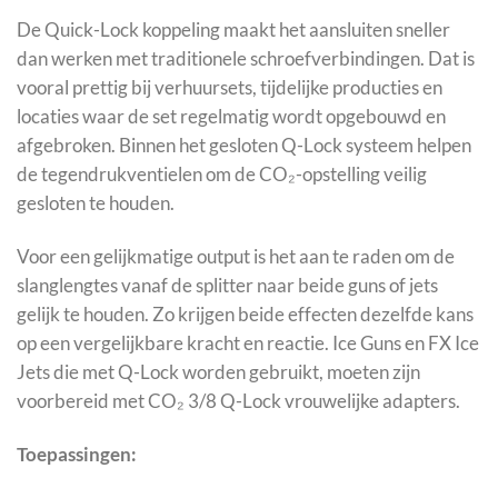
De Quick-Lock koppeling maakt het aansluiten sneller
dan werken met traditionele schroefverbindingen. Dat is
vooral prettig bij verhuursets, tijdelijke producties en
locaties waar de set regelmatig wordt opgebouwd en
afgebroken. Binnen het gesloten Q-Lock systeem helpen
de tegendrukventielen om de CO₂-opstelling veilig
gesloten te houden.
Voor een gelijkmatige output is het aan te raden om de
slanglengtes vanaf de splitter naar beide guns of jets
gelijk te houden. Zo krijgen beide effecten dezelfde kans
op een vergelijkbare kracht en reactie. Ice Guns en FX Ice
Jets die met Q-Lock worden gebruikt, moeten zijn
voorbereid met CO₂ 3/8 Q-Lock vrouwelijke adapters.
Toepassingen: