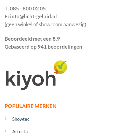
T: 085 - 800 02 05
E: info@licht-geluid.nl
(geen winkel of showroom aanwezig)
Beoordeeld met een 8.9
Gebaseerd op 941 beoordelingen
POPULAIRE MERKEN
Showtec
Artecta