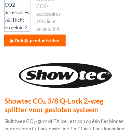
▶ Bekijk productvideo
Showtec CO₂ 3/8 Q-Lock 2-weg
splitter voor gesloten systeem
Sluit twee CO₂-guns of FX Ice Jets aan op één fles binnen
een gesloten Q-Lock opstelling. De Quick-Lock koppeling