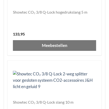
Showtec CO₂ 3/8 Q-Lock hogedrukslang 5 m
133,95
Meebestellen
Showtec CO₂ 3/8 Q-Lock slang 10 m