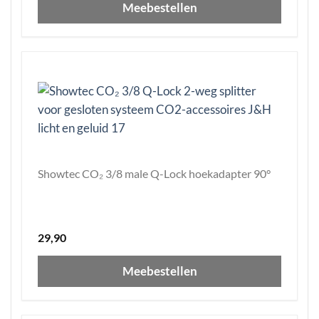
Meebestellen
Showtec CO₂ 3/8 male Q-Lock hoekadapter 90°
29,90
Meebestellen