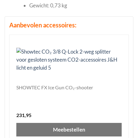
Gewicht: 0,73 kg
Aanbevolen accessoires:
SHOWTEC FX Ice Gun CO₂-shooter
231,95
Meebestellen