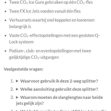
Twee CO₂ Ice Guns gebruiken op één CO₂-fles
Twee FX Ice Jets voeden vanuit één fles
Verhuursets waarbij snel koppelen en losnemen
belangrijk is
Vaste CO₂-effectopstellingen met een gesloten Q-
Lock systeem
Podium-, club- en eventopstellingen met twee
gelijktijdige CO₂-uitgangen
Veelgestelde vragen:
Waarvoor gebruik ik deze 2-weg splitter?
Welke aansluiting gebruikt deze splitter?
Waarom moeten de slanglengtes naar beide
jets gelijk zijn?