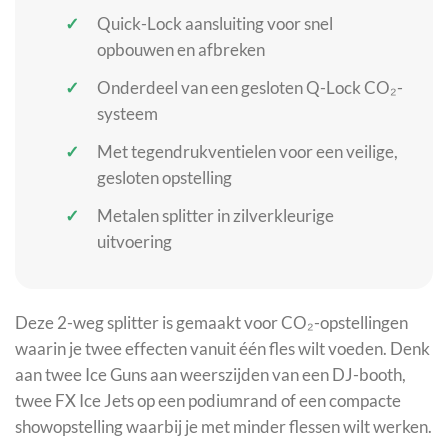
Quick-Lock aansluiting voor snel
opbouwen en afbreken
Onderdeel van een gesloten Q-Lock CO₂-
systeem
Met tegendrukventielen voor een veilige,
gesloten opstelling
Metalen splitter in zilverkleurige
uitvoering
Deze 2-weg splitter is gemaakt voor CO₂-opstellingen
waarin je twee effecten vanuit één fles wilt voeden. Denk
aan twee Ice Guns aan weerszijden van een DJ-booth,
twee FX Ice Jets op een podiumrand of een compacte
showopstelling waarbij je met minder flessen wilt werken.