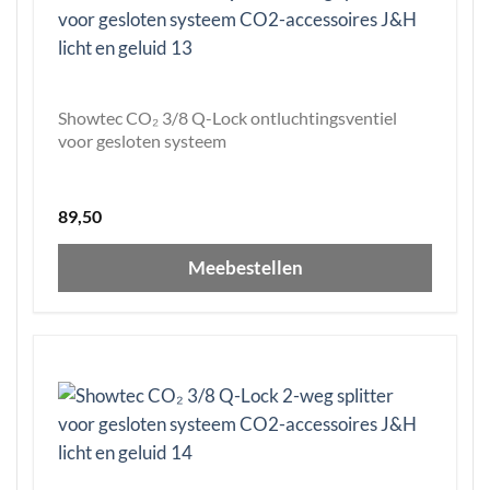
Showtec CO₂ 3/8 Q-Lock ontluchtingsventiel
voor gesloten systeem
89,50
Meebestellen