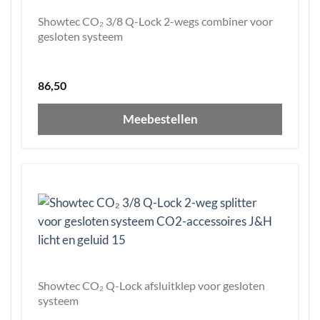
Showtec CO₂ 3/8 Q-Lock 2-wegs combiner voor
gesloten systeem
86,50
Meebestellen
Showtec CO₂ Q-Lock afsluitklep voor gesloten
systeem