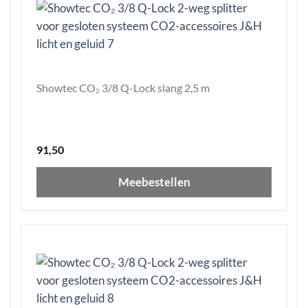
Showtec CO₂ 3/8 Q-Lock slang 2,5 m
91,50
Meebestellen