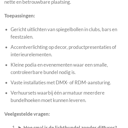
nette en betrouwbare plaatsing.
Toepassingen:
Gericht uitlichten van spiegelbollen in clubs, bars en
feestzalen.
Accentverlichting op decor, productpresentaties of
interieurelementen.
Kleine podia en evenementen waar een smalle,
controleerbare bundel nodig is.
Vaste installaties met DMX- of RDM-aansturing.
Verhuursets waarbij één armatuur meerdere
bundelhoeken moet kunnen leveren.
Veelgestelde vragen:
Hoe smal is de lichtbundel zonder diffusor?