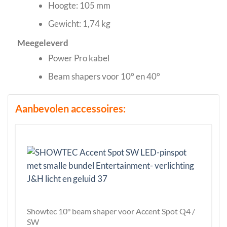
Hoogte: 105 mm
Gewicht: 1,74 kg
Meegeleverd
Power Pro kabel
Beam shapers voor 10° en 40°
Aanbevolen accessoires:
Showtec 10° beam shaper voor Accent Spot Q4 /
SW