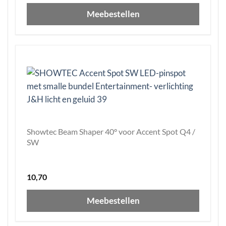
Meebestellen
Showtec Beam Shaper 40° voor Accent Spot Q4 /
SW
10,70
Meebestellen