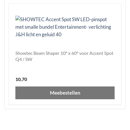
Showtec Beam Shaper 10° x 60° voor Accent Spot
Q4 / SW
10,70
Meebestellen