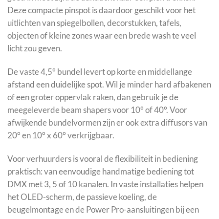
Deze compacte pinspot is daardoor geschikt voor het
uitlichten van spiegelbollen, decorstukken, tafels,
objecten of kleine zones waar een brede wash te veel
licht zou geven.
De vaste 4,5° bundel levert op korte en middellange
afstand een duidelijke spot. Wil je minder hard afbakenen
of een groter oppervlak raken, dan gebruik je de
meegeleverde beam shapers voor 10° of 40°. Voor
afwijkende bundelvormen zijn er ook extra diffusors van
20° en 10° x 60° verkrijgbaar.
Voor verhuurders is vooral de flexibiliteit in bediening
praktisch: van eenvoudige handmatige bediening tot
DMX met 3, 5 of 10 kanalen. In vaste installaties helpen
het OLED-scherm, de passieve koeling, de
beugelmontage en de Power Pro-aansluitingen bij een