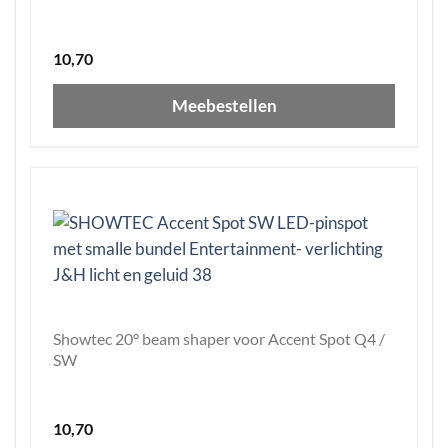
10,70
Meebestellen
Showtec 20° beam shaper voor Accent Spot Q4 /
SW
10,70