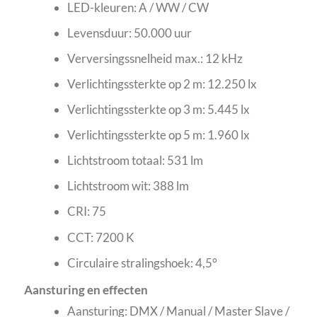
LED-kleuren: A / WW / CW
Levensduur: 50.000 uur
Verversingssnelheid max.: 12 kHz
Verlichtingssterkte op 2 m: 12.250 lx
Verlichtingssterkte op 3 m: 5.445 lx
Verlichtingssterkte op 5 m: 1.960 lx
Lichtstroom totaal: 531 lm
Lichtstroom wit: 388 lm
CRI: 75
CCT: 7200 K
Circulaire stralingshoek: 4,5°
Aansturing en effecten
Aansturing: DMX / Manual / Master Slave /