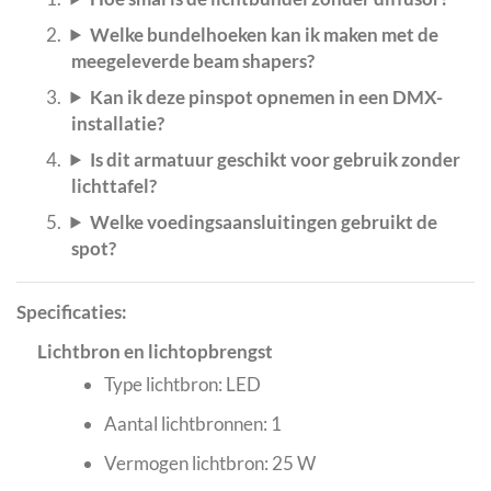
Welke bundelhoeken kan ik maken met de
meegeleverde beam shapers?
Kan ik deze pinspot opnemen in een DMX-
installatie?
Is dit armatuur geschikt voor gebruik zonder
lichttafel?
Welke voedingsaansluitingen gebruikt de
spot?
Specificaties:
Lichtbron en lichtopbrengst
Type lichtbron: LED
Aantal lichtbronnen: 1
Vermogen lichtbron: 25 W