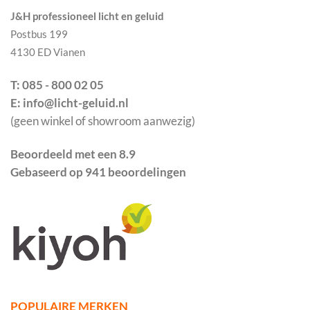
J&H professioneel licht en geluid
Postbus 199
4130 ED Vianen
T: 085 - 800 02 05
E: info@licht-geluid.nl
(geen winkel of showroom aanwezig)
Beoordeeld met een 8.9
Gebaseerd op 941 beoordelingen
POPULAIRE MERKEN