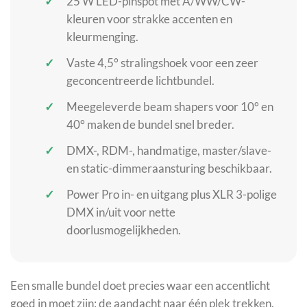
25 W LED-pinspot met A/WW/CW-
kleuren voor strakke accenten en
kleurmenging.
Vaste 4,5° stralingshoek voor een zeer
geconcentreerde lichtbundel.
Meegeleverde beam shapers voor 10° en
40° maken de bundel snel breder.
DMX-, RDM-, handmatige, master/slave-
en static-dimmeraansturing beschikbaar.
Power Pro in- en uitgang plus XLR 3-polige
DMX in/uit voor nette
doorlusmogelijkheden.
Een smalle bundel doet precies waar een accentlicht
goed in moet zijn: de aandacht naar één plek trekken.