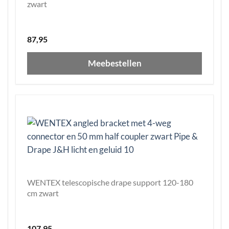
zwart
87,95
Meebestellen
WENTEX telescopische drape support 120-180
cm zwart
107,95