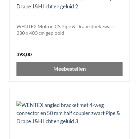
WENTEX Molton CS Pipe & Drape doek zwart
330 x 400 cm geplooid
393,00
Meebestellen