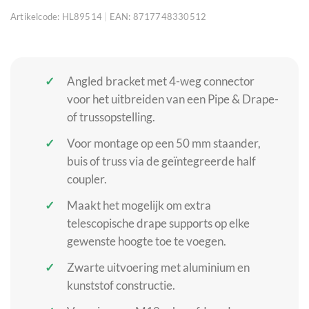
Artikelcode:
HL89514
|
EAN:
8717748330512
Angled bracket met 4-weg connector
voor het uitbreiden van een Pipe & Drape-
of trussopstelling.
Voor montage op een 50 mm staander,
buis of truss via de geïntegreerde half
coupler.
Maakt het mogelijk om extra
telescopische drape supports op elke
gewenste hoogte toe te voegen.
Zwarte uitvoering met aluminium en
kunststof constructie.