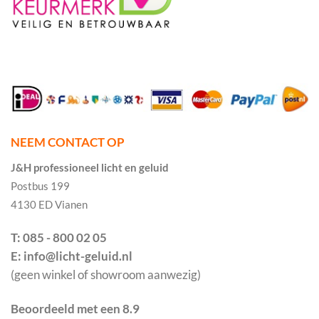
NEEM CONTACT OP
J&H professioneel licht en geluid
Postbus 199
4130 ED Vianen
T: 085 - 800 02 05
E: info@licht-geluid.nl
(geen winkel of showroom aanwezig)
Beoordeeld met een 8.9