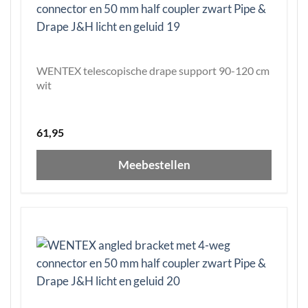
WENTEX telescopische drape support 90-120 cm
wit
61,95
Meebestellen