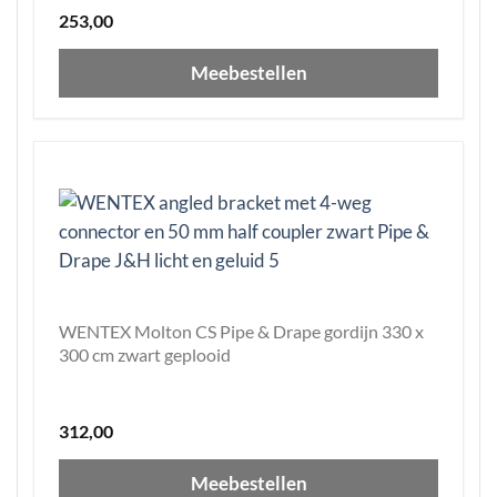
253,00
Meebestellen
WENTEX Molton CS Pipe & Drape gordijn 330 x
300 cm zwart geplooid
312,00
Meebestellen